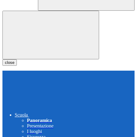
close
Scuola
Panoramica
Presentazione
I luoghi
Sicurezza