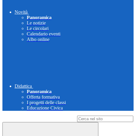
Novità
Panoramica
Le notizie
Le circolari
Calendario eventi
Albo online
Didattica
Panoramica
Offerta formativa
I progetti delle classi
Educazione Civica
Campo di ricerca per le pagine del sito