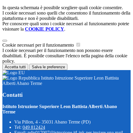
In questa schermata è possibile scegliere quali cookie consentire.
I cookie necessari sono quelli che consentono il funzionamento della
piattaforma e non è possibile disabilitarli.
Per conoscere quali sono i cookie necessari al funzionamento potete
visionare la
COOKIE POLICY
.
Cookie necessari per il funzionamento
I cookie necessari per il funzionamento non possono essere
disabilitati. È possibile consultare l'elenco nella pagina della cookie
policy.
Accetta tutti
Salva le preferenze
Istituto Istruzione Superiore Leon Battista
Alberti Abano Terme
Contatti
Istituto Istruzione Superiore Leon Battista Alberti Abano
Terme
Via Pillon, 4 - 35031 Abano Terme (PD)
Tel:
049 812424
Email:
pdis017007@istruzione.it
Link per inviare una mail