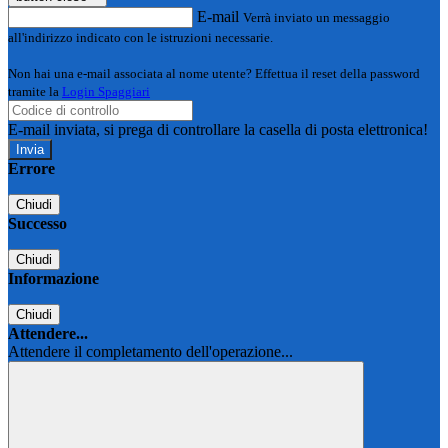
E-mail
Verrà inviato un messaggio
all'indirizzo indicato con le istruzioni necessarie.
Non hai una e-mail associata al nome utente? Effettua il reset della password
tramite la
Login Spaggiari
E-mail inviata, si prega di controllare la casella di posta elettronica!
Errore
Chiudi
Successo
Chiudi
Informazione
Chiudi
Attendere...
Attendere il completamento dell'operazione...