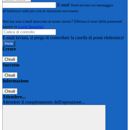
E-mail
Verrà inviato un messaggio
all'indirizzo indicato con le istruzioni necessarie.
Non hai una e-mail associata al nome utente? Effettua il reset della password
tramite la
Login Spaggiari
E-mail inviata, si prega di controllare la casella di posta elettronica!
Errore
Chiudi
Successo
Chiudi
Informazione
Chiudi
Attendere...
Attendere il completamento dell'operazione...