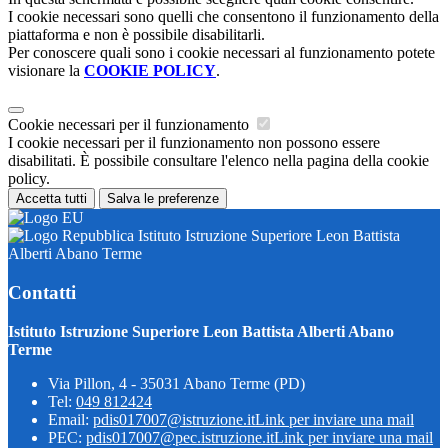
I cookie necessari sono quelli che consentono il funzionamento della
piattaforma e non è possibile disabilitarli.
Per conoscere quali sono i cookie necessari al funzionamento potete
visionare la
COOKIE POLICY
.
Cookie necessari per il funzionamento
I cookie necessari per il funzionamento non possono essere
disabilitati. È possibile consultare l'elenco nella pagina della cookie
policy.
Accetta tutti
Salva le preferenze
Istituto Istruzione Superiore Leon Battista
Alberti Abano Terme
Contatti
Istituto Istruzione Superiore Leon Battista Alberti Abano
Terme
Via Pillon, 4 - 35031 Abano Terme (PD)
Tel:
049 812424
Email:
pdis017007@istruzione.it
Link per inviare una mail
PEC:
pdis017007@pec.istruzione.it
Link per inviare una mail