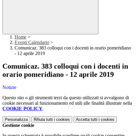
Home
>
Eventi Calendario
>
Comunicaz. 383 colloqui con i docenti in orario pomeridiano
- 12 aprile 2019
Comunicaz. 383 colloqui con i docenti in
orario pomeridiano - 12 aprile 2019
Notizie
Questo sito o gli strumenti terzi da questo utilizzati si avvalgono di
cookie necessari al funzionamento ed utili alle finalità illustrate nella
COOKIE POLICY
.
Personalizza
Rifiuta tutti
i cookies
Accetta tutti
i cookies
Gestione cookie
In questa schermata è possibile scegliere quali cookie consentire.