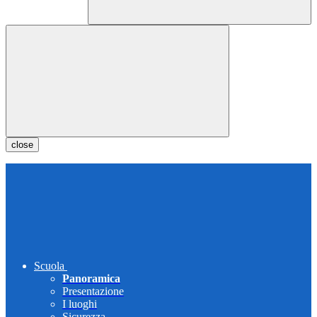
close
Scuola
Panoramica
Presentazione
I luoghi
Sicurezza