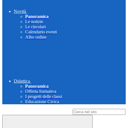
Novità
Panoramica
Le notizie
Le circolari
Calendario eventi
Albo online
Didattica
Panoramica
Offerta formativa
I progetti delle classi
Educazione Civica
Campo di ricerca per le pagine del sito