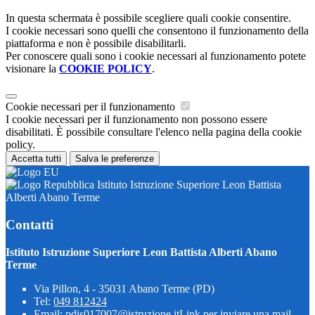
In questa schermata è possibile scegliere quali cookie consentire.
I cookie necessari sono quelli che consentono il funzionamento della
piattaforma e non è possibile disabilitarli.
Per conoscere quali sono i cookie necessari al funzionamento potete
visionare la
COOKIE POLICY
.
Cookie necessari per il funzionamento
I cookie necessari per il funzionamento non possono essere
disabilitati. È possibile consultare l'elenco nella pagina della cookie
policy.
Accetta tutti
Salva le preferenze
Istituto Istruzione Superiore Leon Battista
Alberti Abano Terme
Contatti
Istituto Istruzione Superiore Leon Battista Alberti Abano
Terme
Via Pillon, 4 - 35031 Abano Terme (PD)
Tel:
049 812424
Email:
pdis017007@istruzione.it
Link per inviare una mail