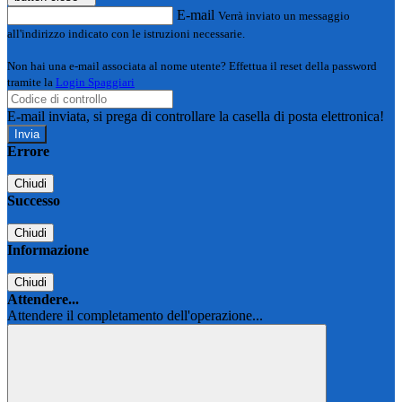
E-mail
Verrà inviato un messaggio
all'indirizzo indicato con le istruzioni necessarie.
Non hai una e-mail associata al nome utente? Effettua il reset della password
tramite la
Login Spaggiari
E-mail inviata, si prega di controllare la casella di posta elettronica!
Errore
Chiudi
Successo
Chiudi
Informazione
Chiudi
Attendere...
Attendere il completamento dell'operazione...