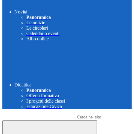
Novità
Panoramica
Le notizie
Le circolari
Calendario eventi
Albo online
Didattica
Panoramica
Offerta formativa
I progetti delle classi
Educazione Civica
Campo di ricerca per le pagine del sito