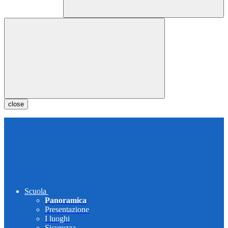
close
Scuola
Panoramica
Presentazione
I luoghi
Sicurezza