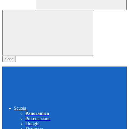
close
Scuola
Panoramica
Presentazione
I luoghi
Sicurezza