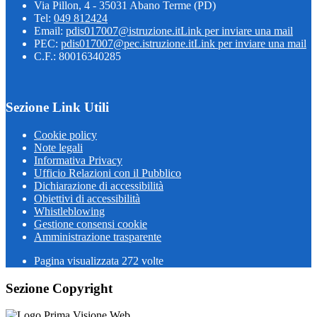
Via Pillon, 4 - 35031 Abano Terme (PD)
Tel:
049 812424
Email:
pdis017007@istruzione.it
Link per inviare una mail
PEC:
pdis017007@pec.istruzione.it
Link per inviare una mail
C.F.: 80016340285
Sezione Link Utili
Cookie policy
Note legali
Informativa Privacy
Ufficio Relazioni con il Pubblico
Dichiarazione di accessibilità
Obiettivi di accessibilità
Whistleblowing
Gestione consensi cookie
Amministrazione trasparente
Pagina visualizzata
272
volte
Sezione Copyright