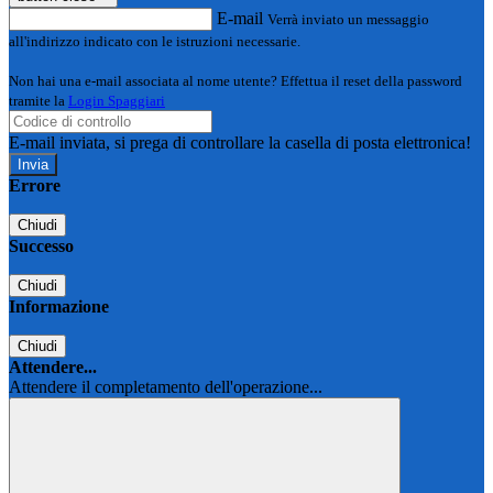
E-mail
Verrà inviato un messaggio
all'indirizzo indicato con le istruzioni necessarie.
Non hai una e-mail associata al nome utente? Effettua il reset della password
tramite la
Login Spaggiari
E-mail inviata, si prega di controllare la casella di posta elettronica!
Errore
Chiudi
Successo
Chiudi
Informazione
Chiudi
Attendere...
Attendere il completamento dell'operazione...