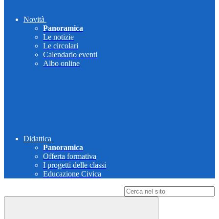
Novità
Panoramica
Le notizie
Le circolari
Calendario eventi
Albo online
Didattica
Panoramica
Offerta formativa
I progetti delle classi
Educazione Civica
Campo di ricerca per le pagine del sito