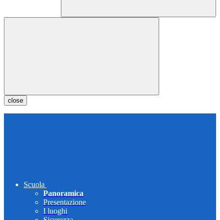
close
Scuola
Panoramica
Presentazione
I luoghi
Sicurezza