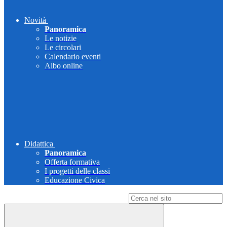
Novità
Panoramica
Le notizie
Le circolari
Calendario eventi
Albo online
Didattica
Panoramica
Offerta formativa
I progetti delle classi
Educazione Civica
Campo di ricerca per le pagine del sito