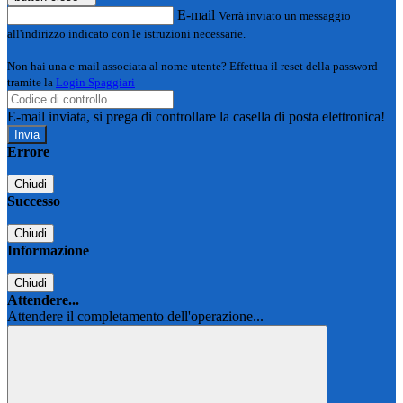
E-mail
Verrà inviato un messaggio
all'indirizzo indicato con le istruzioni necessarie.
Non hai una e-mail associata al nome utente? Effettua il reset della password
tramite la
Login Spaggiari
E-mail inviata, si prega di controllare la casella di posta elettronica!
Errore
Chiudi
Successo
Chiudi
Informazione
Chiudi
Attendere...
Attendere il completamento dell'operazione...