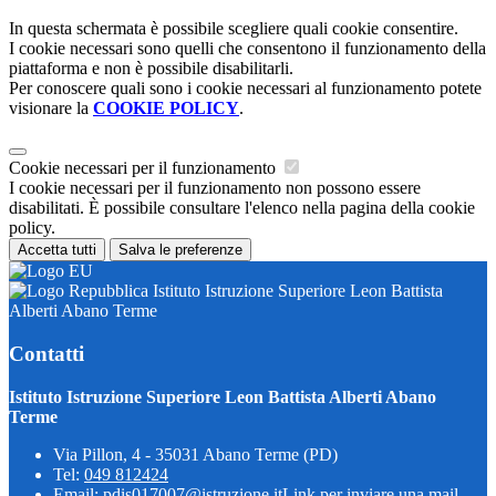
In questa schermata è possibile scegliere quali cookie consentire.
I cookie necessari sono quelli che consentono il funzionamento della
piattaforma e non è possibile disabilitarli.
Per conoscere quali sono i cookie necessari al funzionamento potete
visionare la
COOKIE POLICY
.
Cookie necessari per il funzionamento
I cookie necessari per il funzionamento non possono essere
disabilitati. È possibile consultare l'elenco nella pagina della cookie
policy.
Accetta tutti
Salva le preferenze
Istituto Istruzione Superiore Leon Battista
Alberti Abano Terme
Contatti
Istituto Istruzione Superiore Leon Battista Alberti Abano
Terme
Via Pillon, 4 - 35031 Abano Terme (PD)
Tel:
049 812424
Email:
pdis017007@istruzione.it
Link per inviare una mail