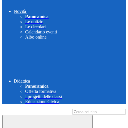
Novità
Panoramica
Le notizie
Le circolari
Calendario eventi
Albo online
Didattica
Panoramica
Offerta formativa
I progetti delle classi
Educazione Civica
Campo di ricerca per le pagine del sito