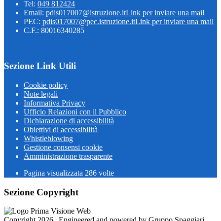
Tel:
049 812424
Email:
pdis017007@istruzione.it
Link per inviare una mail
PEC:
pdis017007@pec.istruzione.it
Link per inviare una mail
C.F.: 80016340285
Sezione Link Utili
Cookie policy
Note legali
Informativa Privacy
Ufficio Relazioni con il Pubblico
Dichiarazione di accessibilità
Obiettivi di accessibilità
Whistleblowing
Gestione consensi cookie
Amministrazione trasparente
Pagina visualizzata
286
volte
Sezione Copyright
Copyright 2026 | Engineered and powered by Gruppo Spaggiari