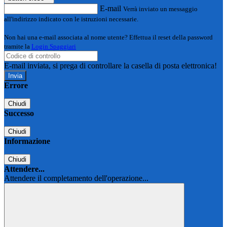
E-mail
Verrà inviato un messaggio
all'indirizzo indicato con le istruzioni necessarie.
Non hai una e-mail associata al nome utente? Effettua il reset della password
tramite la
Login Spaggiari
E-mail inviata, si prega di controllare la casella di posta elettronica!
Errore
Chiudi
Successo
Chiudi
Informazione
Chiudi
Attendere...
Attendere il completamento dell'operazione...