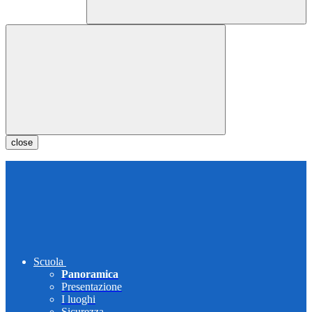
close
Scuola
Panoramica
Presentazione
I luoghi
Sicurezza