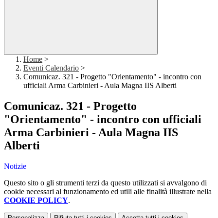
Home
>
Eventi Calendario
>
Comunicaz. 321 - Progetto "Orientamento" - incontro con
ufficiali Arma Carbinieri - Aula Magna IIS Alberti
Comunicaz. 321 - Progetto
"Orientamento" - incontro con ufficiali
Arma Carbinieri - Aula Magna IIS
Alberti
Notizie
Questo sito o gli strumenti terzi da questo utilizzati si avvalgono di
cookie necessari al funzionamento ed utili alle finalità illustrate nella
COOKIE POLICY
.
Personalizza
Rifiuta tutti
i cookies
Accetta tutti
i cookies