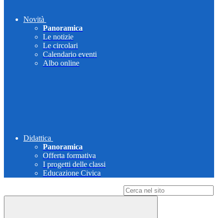
Novità
Panoramica
Le notizie
Le circolari
Calendario eventi
Albo online
Didattica
Panoramica
Offerta formativa
I progetti delle classi
Educazione Civica
Campo di ricerca per le pagine del sito