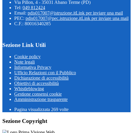
Via Pillon, 4 - 35031 Abano Terme (PD)
Tel:
049 812424
Email:
pdis017007@istruzione.it
Link per inviare una mail
PEC:
pdis017007@pec.istruzione.it
Link per inviare una mail
C.F.: 80016340285
Sezione Link Utili
Cookie policy
Note legali
Informativa Privacy
Ufficio Relazioni con il Pubblico
Dichiarazione di accessibilità
Obiettivi di accessibilità
Whistleblowing
Gestione consensi cookie
Amministrazione trasparente
Pagina visualizzata
269
volte
Sezione Copyright