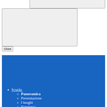
close
Scuola
Panoramica
Presentazione
I luoghi
Sicurezza