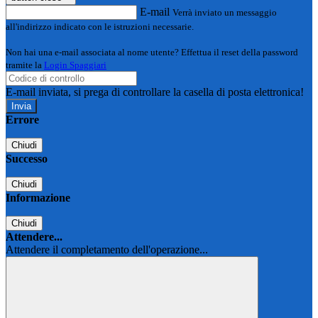
E-mail
Verrà inviato un messaggio
all'indirizzo indicato con le istruzioni necessarie.
Non hai una e-mail associata al nome utente? Effettua il reset della password
tramite la
Login Spaggiari
E-mail inviata, si prega di controllare la casella di posta elettronica!
Errore
Chiudi
Successo
Chiudi
Informazione
Chiudi
Attendere...
Attendere il completamento dell'operazione...