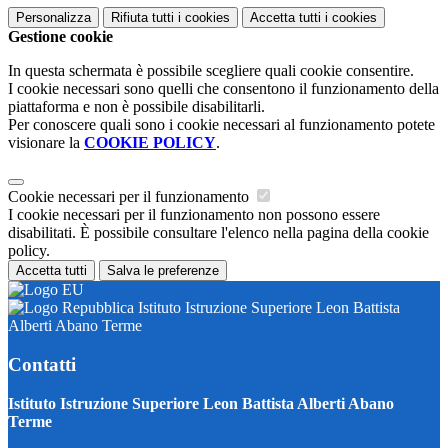
Personalizza
Rifiuta tutti
i cookies
Accetta tutti
i cookies
Gestione cookie
In questa schermata è possibile scegliere quali cookie consentire.
I cookie necessari sono quelli che consentono il funzionamento della
piattaforma e non è possibile disabilitarli.
Per conoscere quali sono i cookie necessari al funzionamento potete
visionare la
COOKIE POLICY
.
Cookie necessari per il funzionamento
I cookie necessari per il funzionamento non possono essere
disabilitati. È possibile consultare l'elenco nella pagina della cookie
policy.
Accetta tutti
Salva le preferenze
Istituto Istruzione Superiore Leon Battista
Alberti Abano Terme
Contatti
Istituto Istruzione Superiore Leon Battista Alberti Abano
Terme