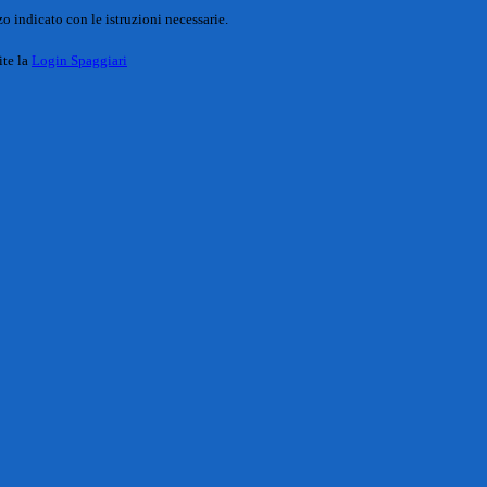
o indicato con le istruzioni necessarie.
ite la
Login Spaggiari