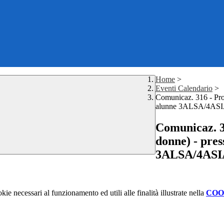
Home
>
Eventi Calendario
>
Comunicaz. 316 - Pro
alunne 3ALSA/4AS
Comunicaz. 3
donne) - pres
3ALSA/4ASI
kie necessari al funzionamento ed utili alle finalità illustrate nella
COO