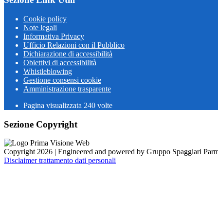
Cookie policy
Note legali
Informativa Privacy
Ufficio Relazioni con il Pubblico
Dichiarazione di accessibilità
Obiettivi di accessibilità
Whistleblowing
Gestione consensi cookie
Amministrazione trasparente
Pagina visualizzata
240
volte
Sezione Copyright
Copyright 2026 | Engineered and powered by Gruppo Spaggiari Parm
Disclaimer trattamento dati personali