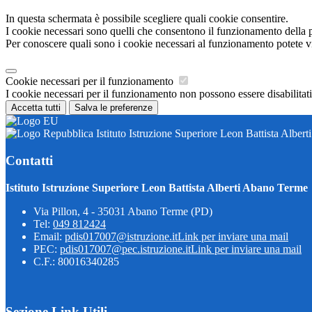
In questa schermata è possibile scegliere quali cookie consentire.
I cookie necessari sono quelli che consentono il funzionamento della pi
Per conoscere quali sono i cookie necessari al funzionamento potete v
Cookie necessari per il funzionamento
I cookie necessari per il funzionamento non possono essere disabilitati.
Accetta tutti
Salva le preferenze
Istituto Istruzione Superiore Leon Battista Alber
Contatti
Istituto Istruzione Superiore Leon Battista Alberti Abano Terme
Via Pillon, 4 - 35031 Abano Terme (PD)
Tel:
049 812424
Email:
pdis017007@istruzione.it
Link per inviare una mail
PEC:
pdis017007@pec.istruzione.it
Link per inviare una mail
C.F.: 80016340285
Sezione Link Utili