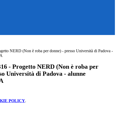
getto NERD (Non è roba per donne) - presso Università di Padova -
IA
16 - Progetto NERD (Non è roba per
so Università di Padova - alunne
A
KIE POLICY
.