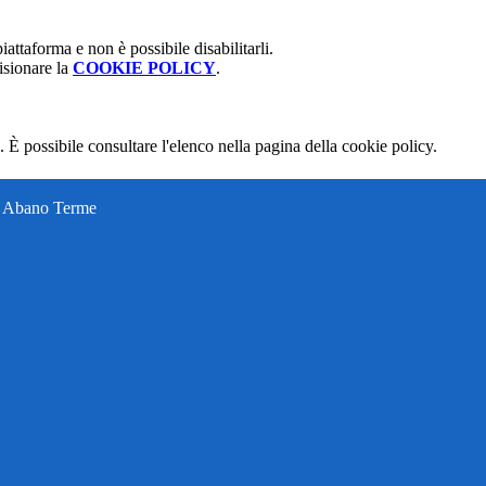
attaforma e non è possibile disabilitarli.
isionare la
COOKIE POLICY
.
 È possibile consultare l'elenco nella pagina della cookie policy.
ti Abano Terme