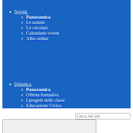
Novità
Panoramica
Le notizie
Le circolari
Calendario eventi
Albo online
Didattica
Panoramica
Offerta formativa
I progetti delle classi
Educazione Civica
Campo di ricerca per le pagine del sito