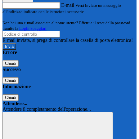
E-mail
Verrà inviato un messaggio
all'indirizzo indicato con le istruzioni necessarie.
Non hai una e-mail associata al nome utente? Effettua il reset della password
tramite la
Login Spaggiari
E-mail inviata, si prega di controllare la casella di posta elettronica!
Errore
Chiudi
Successo
Chiudi
Informazione
Chiudi
Attendere...
Attendere il completamento dell'operazione...