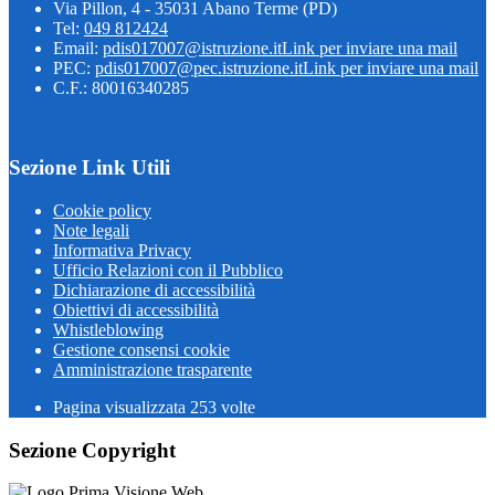
Via Pillon, 4 - 35031 Abano Terme (PD)
Tel:
049 812424
Email:
pdis017007@istruzione.it
Link per inviare una mail
PEC:
pdis017007@pec.istruzione.it
Link per inviare una mail
C.F.: 80016340285
Sezione Link Utili
Cookie policy
Note legali
Informativa Privacy
Ufficio Relazioni con il Pubblico
Dichiarazione di accessibilità
Obiettivi di accessibilità
Whistleblowing
Gestione consensi cookie
Amministrazione trasparente
Pagina visualizzata
253
volte
Sezione Copyright