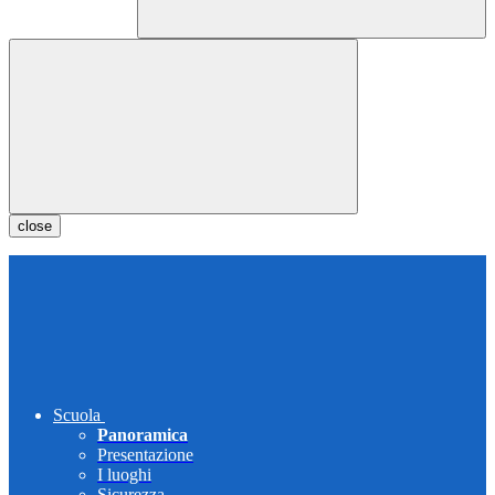
close
Scuola
Panoramica
Presentazione
I luoghi
Sicurezza