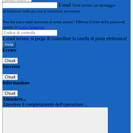
E-mail
Verrà inviato un messaggio
all'indirizzo indicato con le istruzioni necessarie.
Non hai una e-mail associata al nome utente? Effettua il reset della password
tramite la
Login Spaggiari
E-mail inviata, si prega di controllare la casella di posta elettronica!
Errore
Chiudi
Successo
Chiudi
Informazione
Chiudi
Attendere...
Attendere il completamento dell'operazione...