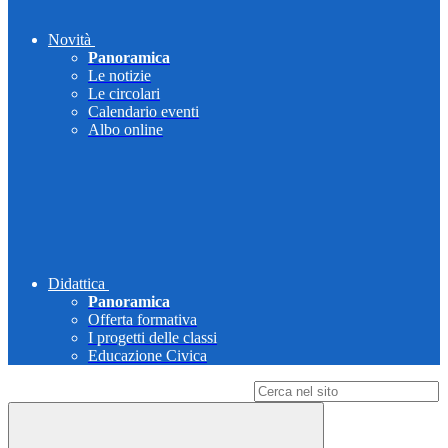
Novità
Panoramica
Le notizie
Le circolari
Calendario eventi
Albo online
Didattica
Panoramica
Offerta formativa
I progetti delle classi
Educazione Civica
Campo di ricerca per le pagine del sito