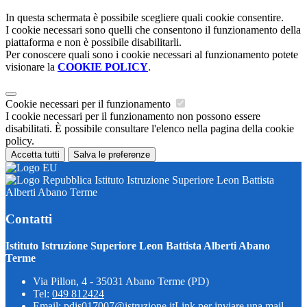
In questa schermata è possibile scegliere quali cookie consentire.
I cookie necessari sono quelli che consentono il funzionamento della
piattaforma e non è possibile disabilitarli.
Per conoscere quali sono i cookie necessari al funzionamento potete
visionare la
COOKIE POLICY
.
Cookie necessari per il funzionamento
I cookie necessari per il funzionamento non possono essere
disabilitati. È possibile consultare l'elenco nella pagina della cookie
policy.
Accetta tutti
Salva le preferenze
Istituto Istruzione Superiore Leon Battista
Alberti Abano Terme
Contatti
Istituto Istruzione Superiore Leon Battista Alberti Abano
Terme
Via Pillon, 4 - 35031 Abano Terme (PD)
Tel:
049 812424
Email:
pdis017007@istruzione.it
Link per inviare una mail