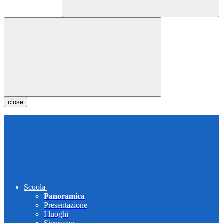
close
Scuola
Panoramica
Presentazione
I luoghi
Sicurezza