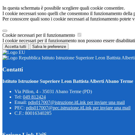
In questa schermata è possibile scegliere quali cookie consentire.
I cookie necessari sono quelli che consentono il funzionamento della pi
Per conoscere quali sono i cookie necessari al funzionamento potete v
Cookie necessari per il funzionamento
I cookie necessari per il funzionamento non possono essere disabilitati.
Accetta tutti
Salva le preferenze
Istituto Istruzione Superiore Leon Battista Alber
Contatti
Istituto Istruzione Superiore Leon Battista Alberti Abano Terme
Via Pillon, 4 - 35031 Abano Terme (PD)
Tel:
049 812424
Email:
pdis017007@istruzione.it
Link per inviare una mail
PEC:
pdis017007@pec.istruzione.it
Link per inviare una mail
C.F.: 80016340285
Sezione Link Utili