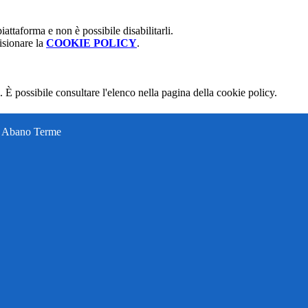
attaforma e non è possibile disabilitarli.
isionare la
COOKIE POLICY
.
 È possibile consultare l'elenco nella pagina della cookie policy.
ti Abano Terme