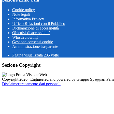
Cookie policy
Note legali
Informativa Privacy
Ufficio Relazioni con il Pubblico
Dichiarazione di accessibilità
Obiettivi di accessibilità
Whistleblowing
Gestione consensi cookie
Amministrazione trasparente
Pagina visualizzata
235
volte
Sezione Copyright
Copyright 2026 | Engineered and powered by Gruppo Spaggiari Parm
Disclaimer trattamento dati personali