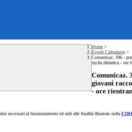
Home
>
Eventi Calendario
>
Comunicaz. 306 - pr
uscita didattica - ore 
Comunicaz. 3
giovani racc
- ore rientra
kie necessari al funzionamento ed utili alle finalità illustrate nella
COO