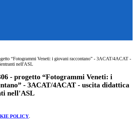
ogetto “Fotogrammi Veneti: i giovani raccontano” - 3ACAT/4ACAT -
rientranti nell'ASL
06 - progetto “Fotogrammi Veneti: i
ontano” - 3ACAT/4ACAT - uscita didattica
nti nell'ASL
KIE POLICY
.