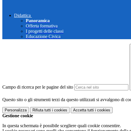
Didattica
Panoramica
Offerta formativa
I progetti delle classi
Educazione Civica
Campo di ricerca per le pagine del sito
Questo sito o gli strumenti terzi da questo utilizzati si avvalgono di coo
Personalizza
Rifiuta tutti
i cookies
Accetta tutti
i cookies
Gestione cookie
In questa schermata è possibile scegliere quali cookie consentire.
I cookie necessari sono quelli che consentono il funzionamento della pi