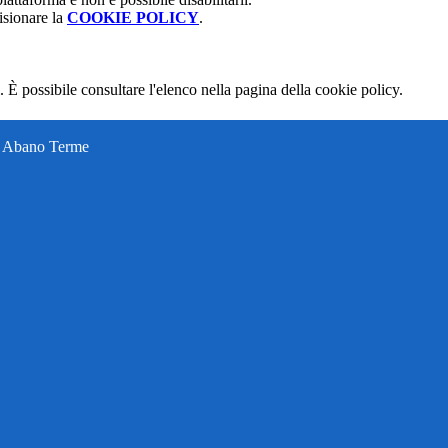
isionare la
COOKIE POLICY
.
 È possibile consultare l'elenco nella pagina della cookie policy.
ti Abano Terme