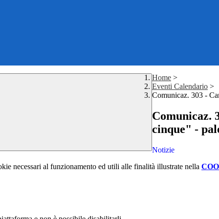
Home
>
Eventi Calendario
>
Comunicaz. 303 - Camp
Comunicaz. 3
cinque" - pal
Notizie
kie necessari al funzionamento ed utili alle finalità illustrate nella
COO
attaforma e non è possibile disabilitarli.