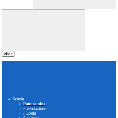
close
Scuola
Panoramica
Presentazione
I luoghi
Sicurezza