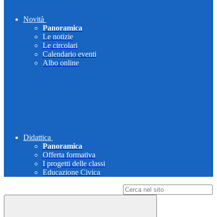
Novità
Panoramica
Le notizie
Le circolari
Calendario eventi
Albo online
Didattica
Panoramica
Offerta formativa
I progetti delle classi
Educazione Civica
Campo di ricerca per le pagine del sito