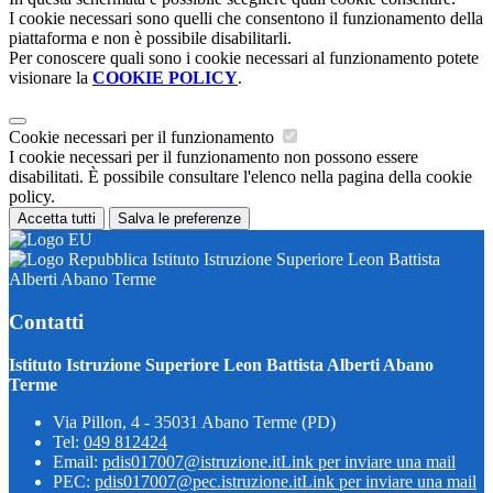
I cookie necessari sono quelli che consentono il funzionamento della
piattaforma e non è possibile disabilitarli.
Per conoscere quali sono i cookie necessari al funzionamento potete
visionare la
COOKIE POLICY
.
Cookie necessari per il funzionamento
I cookie necessari per il funzionamento non possono essere
disabilitati. È possibile consultare l'elenco nella pagina della cookie
policy.
Accetta tutti
Salva le preferenze
Istituto Istruzione Superiore Leon Battista
Alberti Abano Terme
Contatti
Istituto Istruzione Superiore Leon Battista Alberti Abano
Terme
Via Pillon, 4 - 35031 Abano Terme (PD)
Tel:
049 812424
Email:
pdis017007@istruzione.it
Link per inviare una mail
PEC:
pdis017007@pec.istruzione.it
Link per inviare una mail