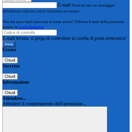
E-mail
Verrà inviato un messaggio
all'indirizzo indicato con le istruzioni necessarie.
Non hai una e-mail associata al nome utente? Effettua il reset della password
tramite la
Login Spaggiari
E-mail inviata, si prega di controllare la casella di posta elettronica!
Errore
Chiudi
Successo
Chiudi
Informazione
Chiudi
Attendere...
Attendere il completamento dell'operazione...