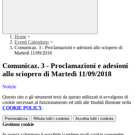
Home
>
Eventi Calendario
>
Comunicaz. 3 - Proclamazioni e adesioni allo sciopero di
Martedì 11/09/2018
Comunicaz. 3 - Proclamazioni e adesioni
allo sciopero di Martedì 11/09/2018
Notizie
Questo sito o gli strumenti terzi da questo utilizzati si avvalgono di
cookie necessari al funzionamento ed utili alle finalità illustrate nella
COOKIE POLICY
.
Personalizza
Rifiuta tutti
i cookies
Accetta tutti
i cookies
Gestione cookie
In questa schermata è possibile scegliere quali cookie consentire.