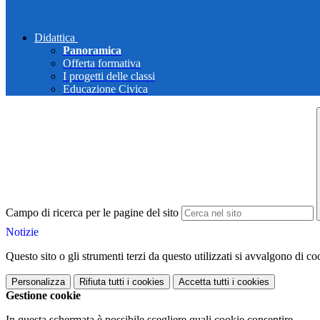
Didattica
Panoramica
Offerta formativa
I progetti delle classi
Educazione Civica
Campo di ricerca per le pagine del sito
Notizie
Questo sito o gli strumenti terzi da questo utilizzati si avvalgono di coo
Personalizza
Rifiuta tutti
i cookies
Accetta tutti
i cookies
Gestione cookie
In questa schermata è possibile scegliere quali cookie consentire.