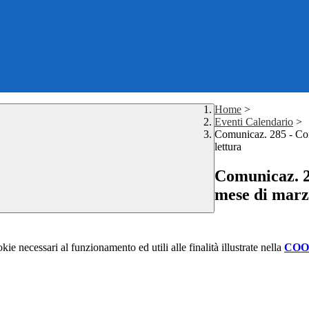
Home
>
Eventi Calendario
>
Comunicaz. 285 - Conv
lettura
Comunicaz. 28
mese di marzo
kie necessari al funzionamento ed utili alle finalità illustrate nella
COO