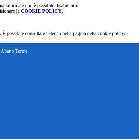
attaforma e non è possibile disabilitarli.
isionare la
COOKIE POLICY
.
 È possibile consultare l'elenco nella pagina della cookie policy.
ti Abano Terme