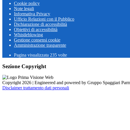
Cookie policy
Note legali
Informativa Privacy
Ufficio Relazioni con il Pubblico
Dichiarazione di accessibilità
Obiettivi di accessibilità
Whistleblowing
Gestione consensi cookie
Amministrazione trasparente
Pagina visualizzata
235
volte
Sezione Copyright
Copyright 2026 | Engineered and powered by Gruppo Spaggiari Parm
Disclaimer trattamento dati personali