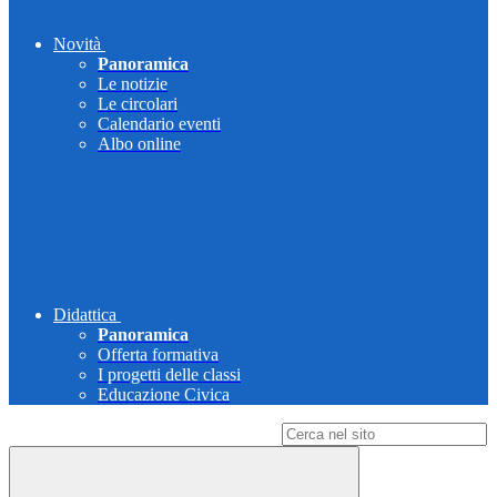
Novità
Panoramica
Le notizie
Le circolari
Calendario eventi
Albo online
Didattica
Panoramica
Offerta formativa
I progetti delle classi
Educazione Civica
Campo di ricerca per le pagine del sito