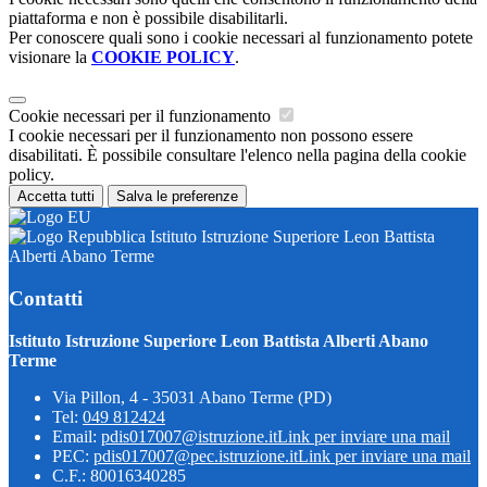
piattaforma e non è possibile disabilitarli.
Per conoscere quali sono i cookie necessari al funzionamento potete
visionare la
COOKIE POLICY
.
Cookie necessari per il funzionamento
I cookie necessari per il funzionamento non possono essere
disabilitati. È possibile consultare l'elenco nella pagina della cookie
policy.
Accetta tutti
Salva le preferenze
Istituto Istruzione Superiore Leon Battista
Alberti Abano Terme
Contatti
Istituto Istruzione Superiore Leon Battista Alberti Abano
Terme
Via Pillon, 4 - 35031 Abano Terme (PD)
Tel:
049 812424
Email:
pdis017007@istruzione.it
Link per inviare una mail
PEC:
pdis017007@pec.istruzione.it
Link per inviare una mail
C.F.: 80016340285