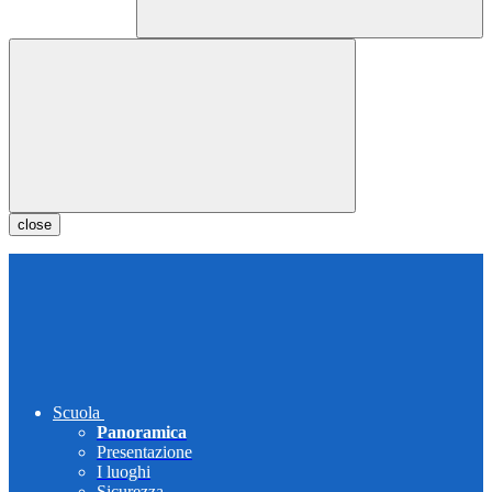
close
Scuola
Panoramica
Presentazione
I luoghi
Sicurezza