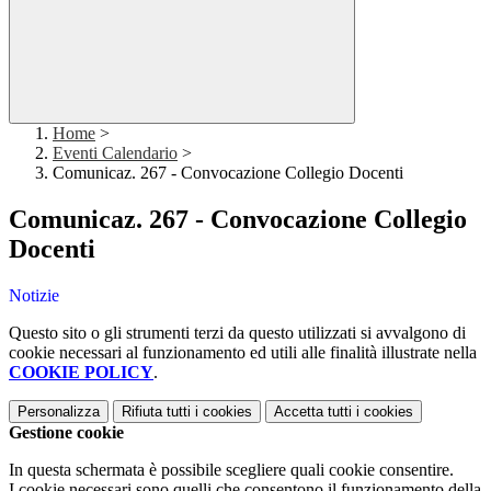
Home
>
Eventi Calendario
>
Comunicaz. 267 - Convocazione Collegio Docenti
Comunicaz. 267 - Convocazione Collegio
Docenti
Notizie
Questo sito o gli strumenti terzi da questo utilizzati si avvalgono di
cookie necessari al funzionamento ed utili alle finalità illustrate nella
COOKIE POLICY
.
Personalizza
Rifiuta tutti
i cookies
Accetta tutti
i cookies
Gestione cookie
In questa schermata è possibile scegliere quali cookie consentire.
I cookie necessari sono quelli che consentono il funzionamento della