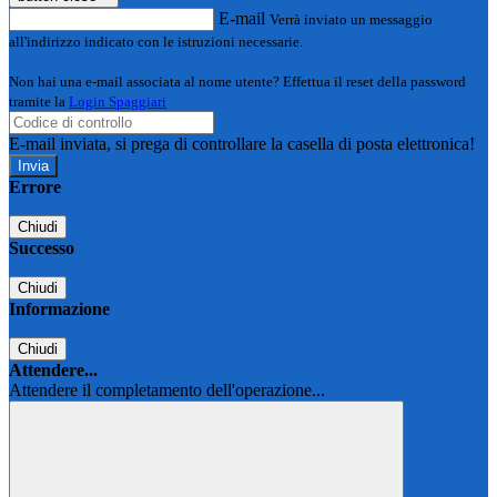
E-mail
Verrà inviato un messaggio
all'indirizzo indicato con le istruzioni necessarie.
Non hai una e-mail associata al nome utente? Effettua il reset della password
tramite la
Login Spaggiari
E-mail inviata, si prega di controllare la casella di posta elettronica!
Errore
Chiudi
Successo
Chiudi
Informazione
Chiudi
Attendere...
Attendere il completamento dell'operazione...