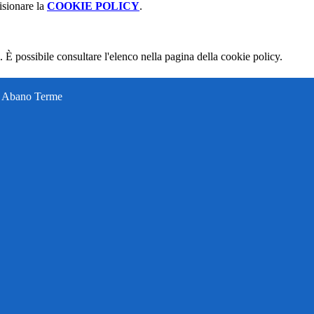
isionare la
COOKIE POLICY
.
 È possibile consultare l'elenco nella pagina della cookie policy.
ti Abano Terme