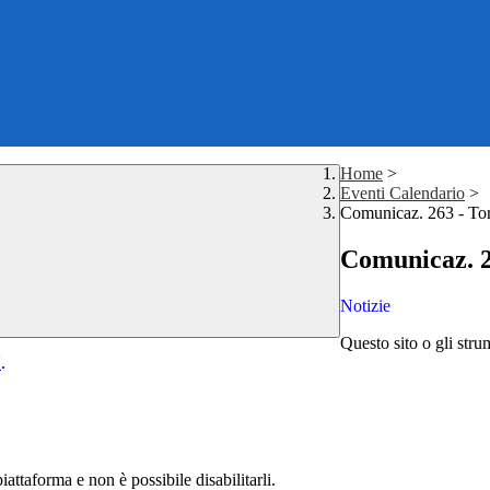
Home
>
Eventi Calendario
>
Comunicaz. 263 - Torn
Comunicaz. 26
Notizie
Questo sito o gli stru
Y
.
attaforma e non è possibile disabilitarli.