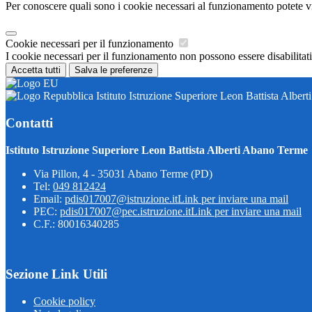
Per conoscere quali sono i cookie necessari al funzionamento potete v
Cookie necessari per il funzionamento
I cookie necessari per il funzionamento non possono essere disabilitati.
Accetta tutti
Salva le preferenze
Istituto Istruzione Superiore Leon Battista Alber
Contatti
Istituto Istruzione Superiore Leon Battista Alberti Abano Terme
Via Pillon, 4 - 35031 Abano Terme (PD)
Tel:
049 812424
Email:
pdis017007@istruzione.it
Link per inviare una mail
PEC:
pdis017007@pec.istruzione.it
Link per inviare una mail
C.F.: 80016340285
Sezione Link Utili
Cookie policy