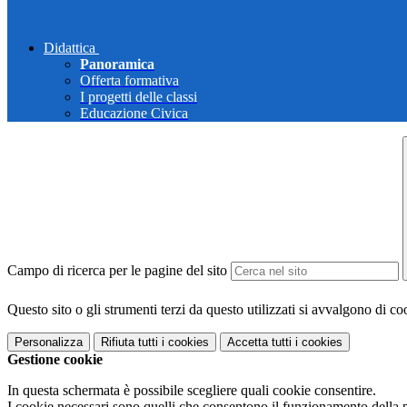
Didattica
Panoramica
Offerta formativa
I progetti delle classi
Educazione Civica
Campo di ricerca per le pagine del sito
Questo sito o gli strumenti terzi da questo utilizzati si avvalgono di coo
Personalizza
Rifiuta tutti
i cookies
Accetta tutti
i cookies
Gestione cookie
In questa schermata è possibile scegliere quali cookie consentire.
I cookie necessari sono quelli che consentono il funzionamento della pi