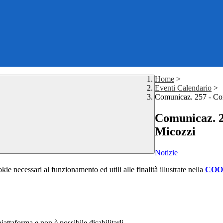
Home
>
Eventi Calendario
>
Comunicaz. 257 - Cor
Comunicaz. 25
Micozzi
Notizie
kie necessari al funzionamento ed utili alle finalità illustrate nella
COO
attaforma e non è possibile disabilitarli.