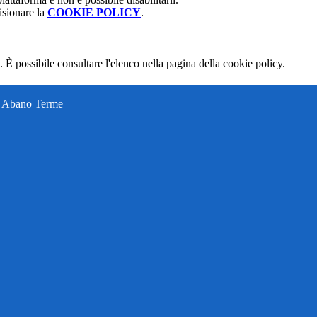
isionare la
COOKIE POLICY
.
 È possibile consultare l'elenco nella pagina della cookie policy.
ti Abano Terme