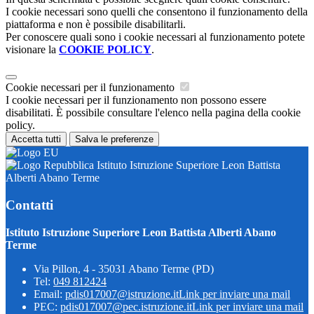
I cookie necessari sono quelli che consentono il funzionamento della
piattaforma e non è possibile disabilitarli.
Per conoscere quali sono i cookie necessari al funzionamento potete
visionare la
COOKIE POLICY
.
Cookie necessari per il funzionamento
I cookie necessari per il funzionamento non possono essere
disabilitati. È possibile consultare l'elenco nella pagina della cookie
policy.
Accetta tutti
Salva le preferenze
Istituto Istruzione Superiore Leon Battista
Alberti Abano Terme
Contatti
Istituto Istruzione Superiore Leon Battista Alberti Abano
Terme
Via Pillon, 4 - 35031 Abano Terme (PD)
Tel:
049 812424
Email:
pdis017007@istruzione.it
Link per inviare una mail
PEC:
pdis017007@pec.istruzione.it
Link per inviare una mail