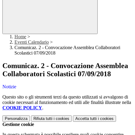
Home
>
Eventi Calendario
>
Comunicaz. 2 - Convocazione Assemblea Collaboratori
Scolastici 07/09/2018
Comunicaz. 2 - Convocazione Assemblea
Collaboratori Scolastici 07/09/2018
Notizie
Questo sito o gli strumenti terzi da questo utilizzati si avvalgono di
cookie necessari al funzionamento ed utili alle finalità illustrate nella
COOKIE POLICY
.
Personalizza
Rifiuta tutti
i cookies
Accetta tutti
i cookies
Gestione cookie
In questa schermata è possibile scegliere quali cookie consentire.