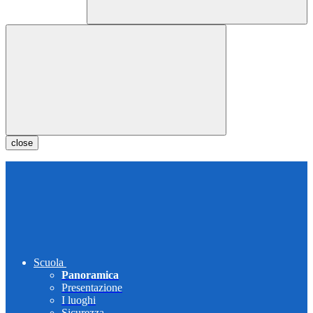
close
Scuola
Panoramica
Presentazione
I luoghi
Sicurezza