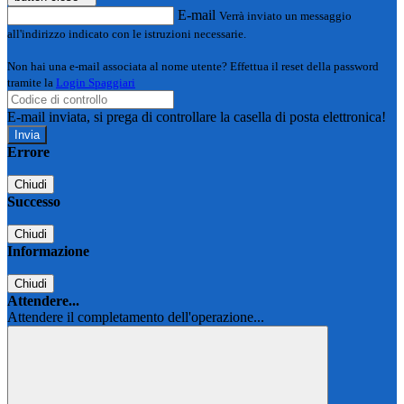
E-mail
Verrà inviato un messaggio
all'indirizzo indicato con le istruzioni necessarie.
Non hai una e-mail associata al nome utente? Effettua il reset della password
tramite la
Login Spaggiari
E-mail inviata, si prega di controllare la casella di posta elettronica!
Errore
Chiudi
Successo
Chiudi
Informazione
Chiudi
Attendere...
Attendere il completamento dell'operazione...