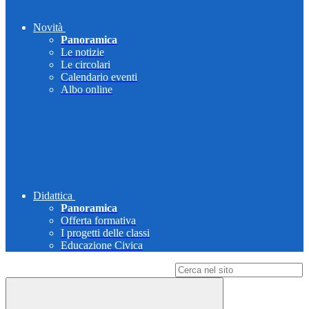
Novità
Panoramica
Le notizie
Le circolari
Calendario eventi
Albo online
Didattica
Panoramica
Offerta formativa
I progetti delle classi
Educazione Civica
Campo di ricerca per le pagine del sito