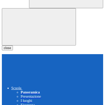
close
Scuola
Panoramica
Presentazione
I luoghi
Sicurezza