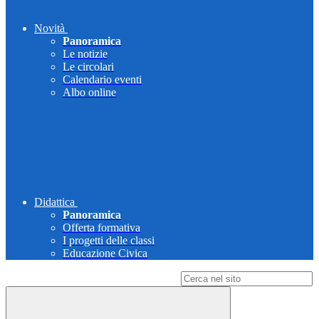
Novità
Panoramica
Le notizie
Le circolari
Calendario eventi
Albo online
Didattica
Panoramica
Offerta formativa
I progetti delle classi
Educazione Civica
Campo di ricerca per le pagine del sito