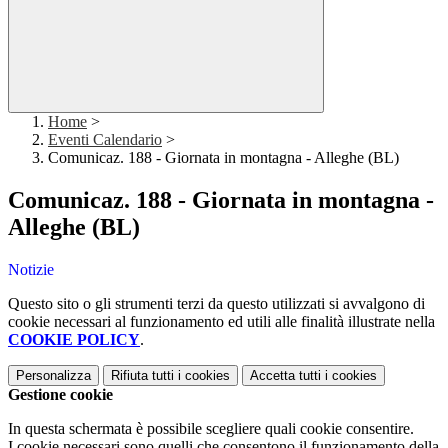
Home
>
Eventi Calendario
>
Comunicaz. 188 - Giornata in montagna - Alleghe (BL)
Comunicaz. 188 - Giornata in montagna -
Alleghe (BL)
Notizie
Questo sito o gli strumenti terzi da questo utilizzati si avvalgono di
cookie necessari al funzionamento ed utili alle finalità illustrate nella
COOKIE POLICY
.
Personalizza
Rifiuta tutti
i cookies
Accetta tutti
i cookies
Gestione cookie
In questa schermata è possibile scegliere quali cookie consentire.
I cookie necessari sono quelli che consentono il funzionamento della