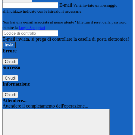
E-mail
Verrà inviato un messaggio
all'indirizzo indicato con le istruzioni necessarie.
Non hai una e-mail associata al nome utente? Effettua il reset della password
tramite la
Login Spaggiari
E-mail inviata, si prega di controllare la casella di posta elettronica!
Errore
Chiudi
Successo
Chiudi
Informazione
Chiudi
Attendere...
Attendere il completamento dell'operazione...