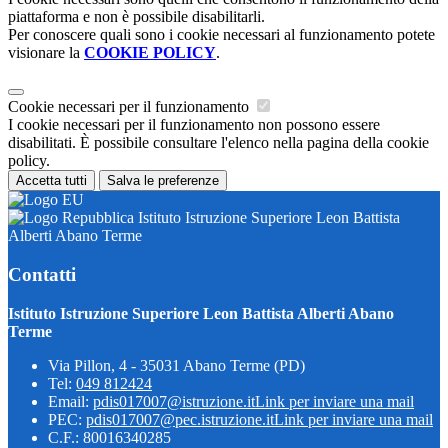
piattaforma e non è possibile disabilitarli.
Per conoscere quali sono i cookie necessari al funzionamento potete
visionare la
COOKIE POLICY
.
Cookie necessari per il funzionamento
I cookie necessari per il funzionamento non possono essere
disabilitati. È possibile consultare l'elenco nella pagina della cookie
policy.
Accetta tutti
Salva le preferenze
Istituto Istruzione Superiore Leon Battista
Alberti Abano Terme
Contatti
Istituto Istruzione Superiore Leon Battista Alberti Abano
Terme
Via Pillon, 4 - 35031 Abano Terme (PD)
Tel:
049 812424
Email:
pdis017007@istruzione.it
Link per inviare una mail
PEC:
pdis017007@pec.istruzione.it
Link per inviare una mail
C.F.: 80016340285