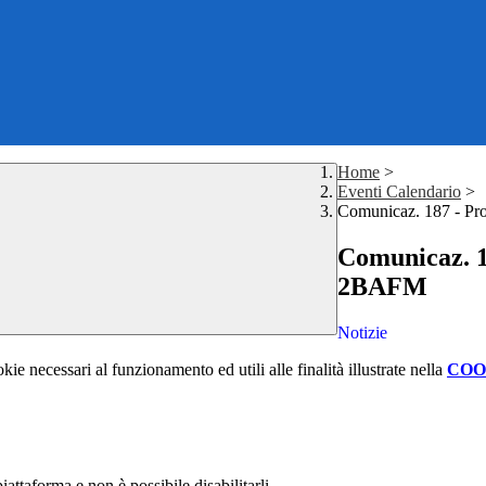
Home
>
Eventi Calendario
>
Comunicaz. 187 - P
Comunicaz. 1
2BAFM
Notizie
kie necessari al funzionamento ed utili alle finalità illustrate nella
COO
attaforma e non è possibile disabilitarli.