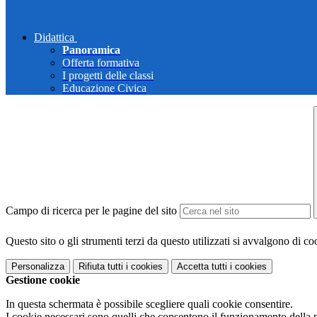
Didattica
Panoramica
Offerta formativa
I progetti delle classi
Educazione Civica
Campo di ricerca per le pagine del sito
Questo sito o gli strumenti terzi da questo utilizzati si avvalgono di coo
Personalizza
Rifiuta tutti
i cookies
Accetta tutti
i cookies
Gestione cookie
In questa schermata è possibile scegliere quali cookie consentire.
I cookie necessari sono quelli che consentono il funzionamento della pi