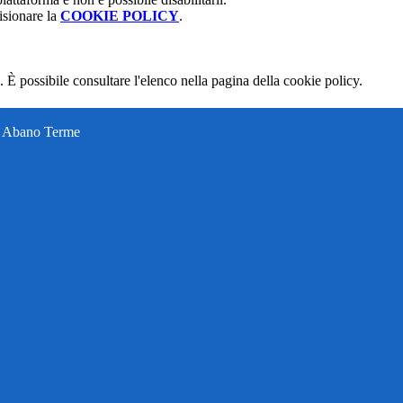
isionare la
COOKIE POLICY
.
 È possibile consultare l'elenco nella pagina della cookie policy.
ti Abano Terme