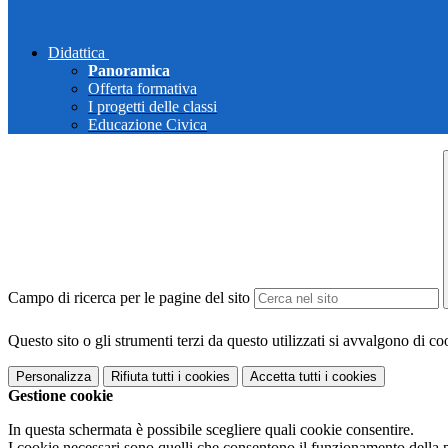
Didattica
Panoramica
Offerta formativa
I progetti delle classi
Educazione Civica
Campo di ricerca per le pagine del sito
Questo sito o gli strumenti terzi da questo utilizzati si avvalgono di coo
Personalizza
Rifiuta tutti
i cookies
Accetta tutti
i cookies
Gestione cookie
In questa schermata è possibile scegliere quali cookie consentire.
I cookie necessari sono quelli che consentono il funzionamento della pi