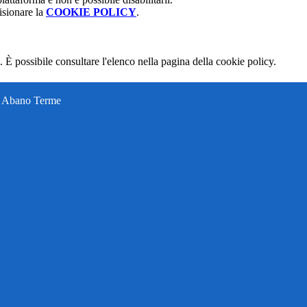
isionare la
COOKIE POLICY
.
 È possibile consultare l'elenco nella pagina della cookie policy.
ti Abano Terme