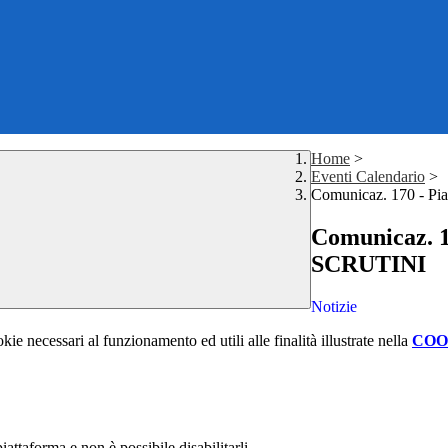
Home
>
Eventi Calendario
>
Comunicaz. 170 - Pia
Comunicaz. 17
SCRUTINI
Notizie
kie necessari al funzionamento ed utili alle finalità illustrate nella
COO
attaforma e non è possibile disabilitarli.