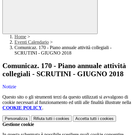
Home
>
Eventi Calendario
>
Comunicaz. 170 - Piano annuale attività collegiali -
SCRUTINI - GIUGNO 2018
Comunicaz. 170 - Piano annuale attività
collegiali - SCRUTINI - GIUGNO 2018
Notizie
Questo sito o gli strumenti terzi da questo utilizzati si avvalgono di
cookie necessari al funzionamento ed utili alle finalità illustrate nella
COOKIE POLICY
.
Personalizza
Rifiuta tutti
i cookies
Accetta tutti
i cookies
Gestione cookie
In questa schermata è possibile scegliere quali cookie consentire.