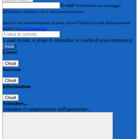
E-mail
Verrà inviato un messaggio
all'indirizzo indicato con le istruzioni necessarie.
Non hai una e-mail associata al nome utente? Effettua il reset della password
tramite la
Login Spaggiari
E-mail inviata, si prega di controllare la casella di posta elettronica!
Errore
Chiudi
Successo
Chiudi
Informazione
Chiudi
Attendere...
Attendere il completamento dell'operazione...