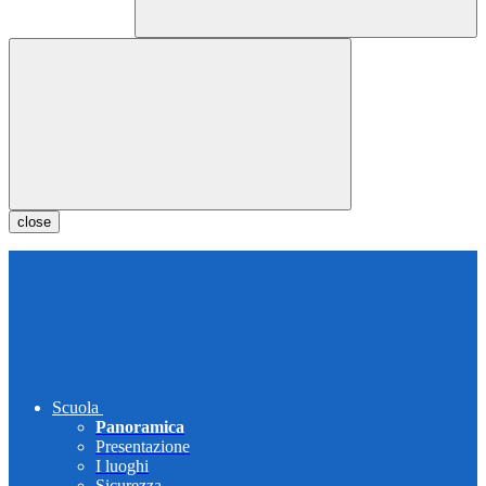
close
Scuola
Panoramica
Presentazione
I luoghi
Sicurezza