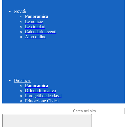
Novità
Panoramica
Le notizie
Le circolari
Calendario eventi
Albo online
Didattica
Panoramica
Offerta formativa
I progetti delle classi
Educazione Civica
Campo di ricerca per le pagine del sito