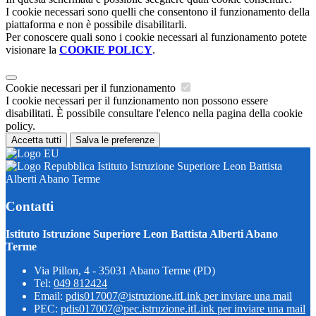
I cookie necessari sono quelli che consentono il funzionamento della
piattaforma e non è possibile disabilitarli.
Per conoscere quali sono i cookie necessari al funzionamento potete
visionare la
COOKIE POLICY
.
Cookie necessari per il funzionamento
I cookie necessari per il funzionamento non possono essere
disabilitati. È possibile consultare l'elenco nella pagina della cookie
policy.
Accetta tutti
Salva le preferenze
Istituto Istruzione Superiore Leon Battista
Alberti Abano Terme
Contatti
Istituto Istruzione Superiore Leon Battista Alberti Abano
Terme
Via Pillon, 4 - 35031 Abano Terme (PD)
Tel:
049 812424
Email:
pdis017007@istruzione.it
Link per inviare una mail
PEC:
pdis017007@pec.istruzione.it
Link per inviare una mail