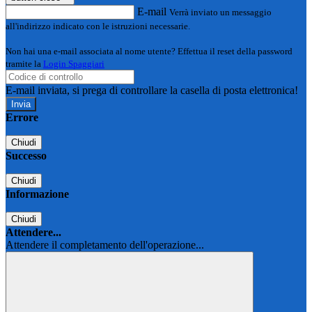
E-mail
Verrà inviato un messaggio
all'indirizzo indicato con le istruzioni necessarie.
Non hai una e-mail associata al nome utente? Effettua il reset della password
tramite la
Login Spaggiari
E-mail inviata, si prega di controllare la casella di posta elettronica!
Errore
Chiudi
Successo
Chiudi
Informazione
Chiudi
Attendere...
Attendere il completamento dell'operazione...