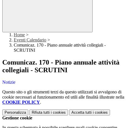
Home
>
Eventi Calendario
>
Comunicaz. 170 - Piano annuale attività collegiali -
SCRUTINI
Comunicaz. 170 - Piano annuale attività
collegiali - SCRUTINI
Notizie
Questo sito o gli strumenti terzi da questo utilizzati si avvalgono di
cookie necessari al funzionamento ed utili alle finalità illustrate nella
COOKIE POLICY
.
Personalizza
Rifiuta tutti
i cookies
Accetta tutti
i cookies
Gestione cookie
In questa schermata è possibile scegliere quali cookie consentire.