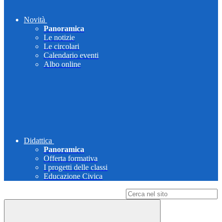
Novità
Panoramica
Le notizie
Le circolari
Calendario eventi
Albo online
Didattica
Panoramica
Offerta formativa
I progetti delle classi
Educazione Civica
Campo di ricerca per le pagine del sito