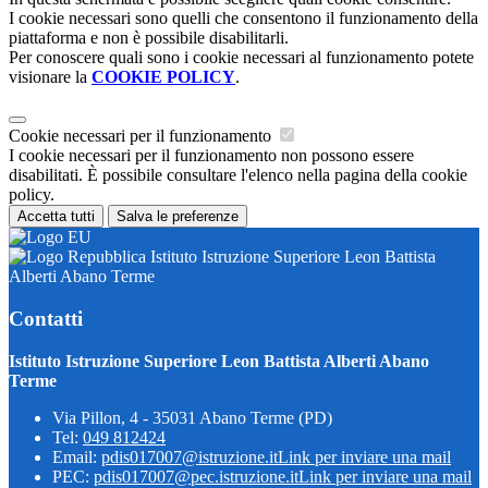
I cookie necessari sono quelli che consentono il funzionamento della
piattaforma e non è possibile disabilitarli.
Per conoscere quali sono i cookie necessari al funzionamento potete
visionare la
COOKIE POLICY
.
Cookie necessari per il funzionamento
I cookie necessari per il funzionamento non possono essere
disabilitati. È possibile consultare l'elenco nella pagina della cookie
policy.
Accetta tutti
Salva le preferenze
Istituto Istruzione Superiore Leon Battista
Alberti Abano Terme
Contatti
Istituto Istruzione Superiore Leon Battista Alberti Abano
Terme
Via Pillon, 4 - 35031 Abano Terme (PD)
Tel:
049 812424
Email:
pdis017007@istruzione.it
Link per inviare una mail
PEC:
pdis017007@pec.istruzione.it
Link per inviare una mail