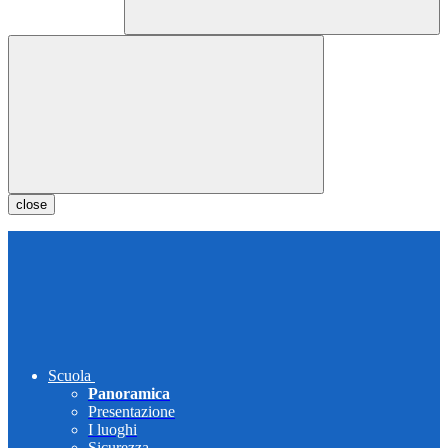
close
Scuola
Panoramica
Presentazione
I luoghi
Sicurezza