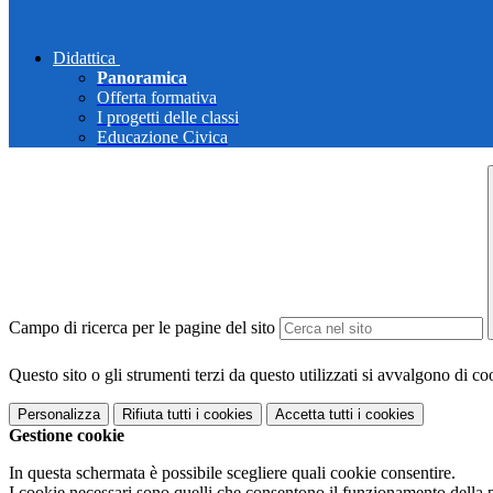
Didattica
Panoramica
Offerta formativa
I progetti delle classi
Educazione Civica
Campo di ricerca per le pagine del sito
Questo sito o gli strumenti terzi da questo utilizzati si avvalgono di coo
Personalizza
Rifiuta tutti
i cookies
Accetta tutti
i cookies
Gestione cookie
In questa schermata è possibile scegliere quali cookie consentire.
I cookie necessari sono quelli che consentono il funzionamento della pi