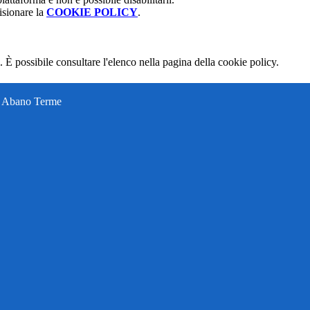
isionare la
COOKIE POLICY
.
 È possibile consultare l'elenco nella pagina della cookie policy.
ti Abano Terme