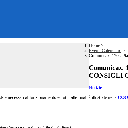
Home
>
Eventi Calendario
>
Comunicaz. 170 - Pi
Comunicaz. 17
CONSIGLI 
Notizie
kie necessari al funzionamento ed utili alle finalità illustrate nella
COO
attaforma e non è possibile disabilitarli.