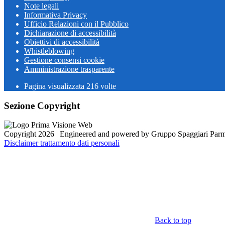
Note legali
Informativa Privacy
Ufficio Relazioni con il Pubblico
Dichiarazione di accessibilità
Obiettivi di accessibilità
Whistleblowing
Gestione consensi cookie
Amministrazione trasparente
Pagina visualizzata
216
volte
Sezione Copyright
Copyright 2026 | Engineered and powered by Gruppo Spaggiari Parm
Disclaimer trattamento dati personali
Back to top