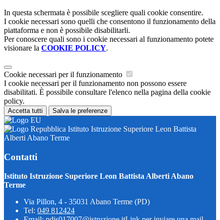
In questa schermata è possibile scegliere quali cookie consentire.
I cookie necessari sono quelli che consentono il funzionamento della
piattaforma e non è possibile disabilitarli.
Per conoscere quali sono i cookie necessari al funzionamento potete
visionare la
COOKIE POLICY
.
Cookie necessari per il funzionamento
I cookie necessari per il funzionamento non possono essere
disabilitati. È possibile consultare l'elenco nella pagina della cookie
policy.
Accetta tutti
Salva le preferenze
Istituto Istruzione Superiore Leon Battista
Alberti Abano Terme
Contatti
Istituto Istruzione Superiore Leon Battista Alberti Abano
Terme
Via Pillon, 4 - 35031 Abano Terme (PD)
Tel:
049 812424
Email:
pdis017007@istruzione.it
Link per inviare una mail