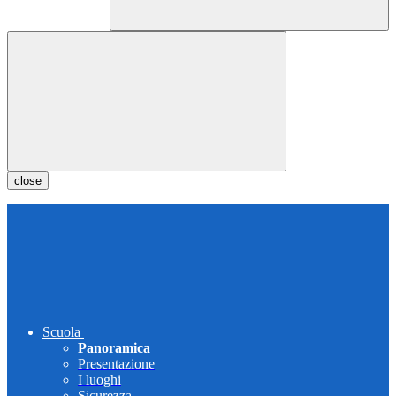
close
Scuola
Panoramica
Presentazione
I luoghi
Sicurezza