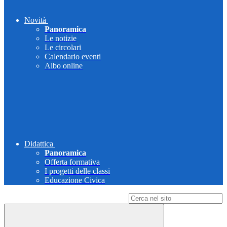
Novità
Panoramica
Le notizie
Le circolari
Calendario eventi
Albo online
Didattica
Panoramica
Offerta formativa
I progetti delle classi
Educazione Civica
Campo di ricerca per le pagine del sito