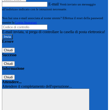
E-mail
Verrà inviato un messaggio
all'indirizzo indicato con le istruzioni necessarie.
Non hai una e-mail associata al nome utente? Effettua il reset della password
tramite la
Login Spaggiari
E-mail inviata, si prega di controllare la casella di posta elettronica!
Errore
Chiudi
Successo
Chiudi
Informazione
Chiudi
Attendere...
Attendere il completamento dell'operazione...