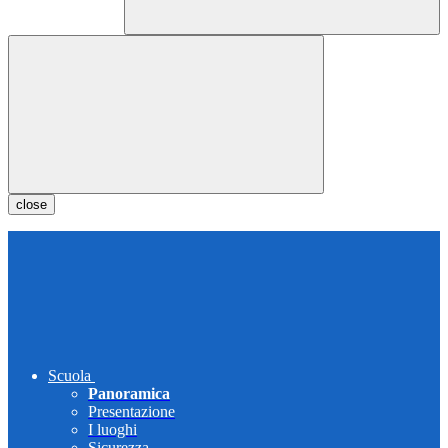
close
Scuola
Panoramica
Presentazione
I luoghi
Sicurezza