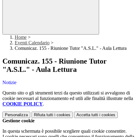
Home
>
Eventi Calendario
>
Comunicaz. 155 - Riunione Tutor "A.S.L." - Aula Lettura
Comunicaz. 155 - Riunione Tutor
"A.S.L." - Aula Lettura
Notizie
Questo sito o gli strumenti terzi da questo utilizzati si avvalgono di
cookie necessari al funzionamento ed utili alle finalità illustrate nella
COOKIE POLICY
.
Personalizza
Rifiuta tutti
i cookies
Accetta tutti
i cookies
Gestione cookie
In questa schermata è possibile scegliere quali cookie consentire.
I cookie necessari sono quelli che consentono il funzionamento della