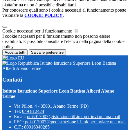
piattaforma e non è possibile disabilitarli.
Per conoscere quali sono i cookie necessari al funzionamento potete
visionare la
COOKIE POLICY
.
Cookie necessari per il funzionamento
I cookie necessari per il funzionamento non possono essere
disabilitati. È possibile consultare l'elenco nella pagina della cookie
policy.
Accetta tutti
Salva le preferenze
Istituto Istruzione Superiore Leon Battista
Alberti Abano Terme
Contatti
Istituto Istruzione Superiore Leon Battista Alberti Abano
Terme
Via Pillon, 4 - 35031 Abano Terme (PD)
Tel:
049 812424
Email:
pdis017007@istruzione.it
Link per inviare una mail
PEC:
pdis017007@pec.istruzione.it
Link per inviare una mail
C.F.: 80016340285