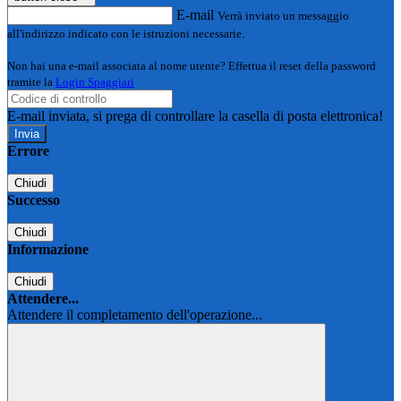
E-mail
Verrà inviato un messaggio
all'indirizzo indicato con le istruzioni necessarie.
Non hai una e-mail associata al nome utente? Effettua il reset della password
tramite la
Login Spaggiari
E-mail inviata, si prega di controllare la casella di posta elettronica!
Errore
Chiudi
Successo
Chiudi
Informazione
Chiudi
Attendere...
Attendere il completamento dell'operazione...