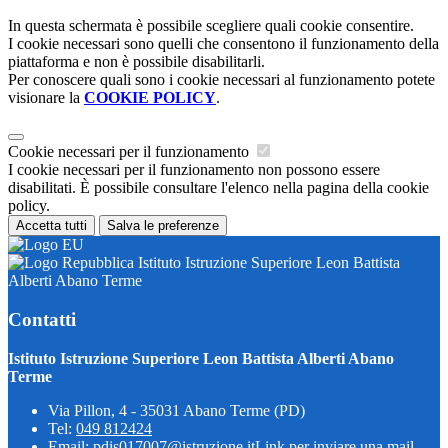
In questa schermata è possibile scegliere quali cookie consentire.
I cookie necessari sono quelli che consentono il funzionamento della
piattaforma e non è possibile disabilitarli.
Per conoscere quali sono i cookie necessari al funzionamento potete
visionare la
COOKIE POLICY
.
Cookie necessari per il funzionamento
I cookie necessari per il funzionamento non possono essere
disabilitati. È possibile consultare l'elenco nella pagina della cookie
policy.
Accetta tutti
Salva le preferenze
Istituto Istruzione Superiore Leon Battista
Alberti Abano Terme
Contatti
Istituto Istruzione Superiore Leon Battista Alberti Abano
Terme
Via Pillon, 4 - 35031 Abano Terme (PD)
Tel:
049 812424
Email:
pdis017007@istruzione.it
Link per inviare una mail