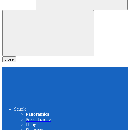
close
Scuola
Panoramica
Presentazione
I luoghi
Sicurezza