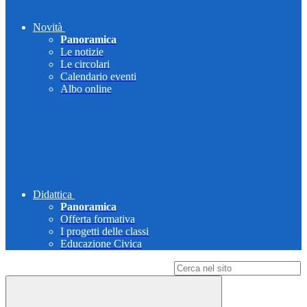
Novità
Panoramica
Le notizie
Le circolari
Calendario eventi
Albo online
Didattica
Panoramica
Offerta formativa
I progetti delle classi
Educazione Civica
Campo di ricerca per le pagine del sito