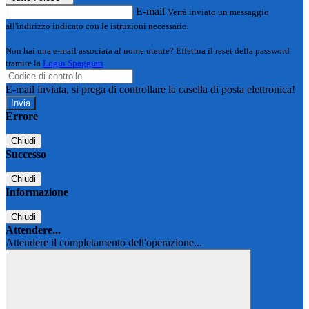
E-mail
Verrà inviato un messaggio
all'indirizzo indicato con le istruzioni necessarie.
Non hai una e-mail associata al nome utente? Effettua il reset della password
tramite la
Login Spaggiari
E-mail inviata, si prega di controllare la casella di posta elettronica!
Errore
Chiudi
Successo
Chiudi
Informazione
Chiudi
Attendere...
Attendere il completamento dell'operazione...