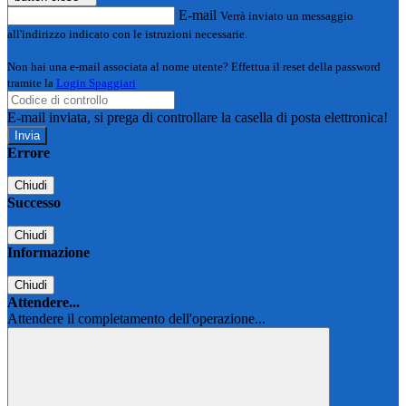
E-mail
Verrà inviato un messaggio
all'indirizzo indicato con le istruzioni necessarie.
Non hai una e-mail associata al nome utente? Effettua il reset della password
tramite la
Login Spaggiari
E-mail inviata, si prega di controllare la casella di posta elettronica!
Errore
Chiudi
Successo
Chiudi
Informazione
Chiudi
Attendere...
Attendere il completamento dell'operazione...