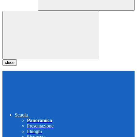
close
Scuola
Panoramica
Presentazione
I luoghi
Sicurezza