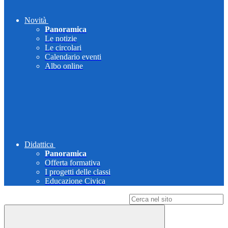
Novità
Panoramica
Le notizie
Le circolari
Calendario eventi
Albo online
Didattica
Panoramica
Offerta formativa
I progetti delle classi
Educazione Civica
Campo di ricerca per le pagine del sito