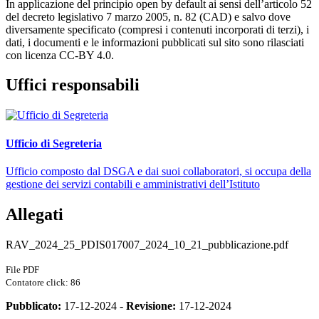
In applicazione del principio open by default ai sensi dell’articolo 52
del decreto legislativo 7 marzo 2005, n. 82 (CAD) e salvo dove
diversamente specificato (compresi i contenuti incorporati di terzi), i
dati, i documenti e le informazioni pubblicati sul sito sono rilasciati
con licenza CC-BY 4.0.
Uffici responsabili
Ufficio di Segreteria
Ufficio composto dal DSGA e dai suoi collaboratori, si occupa della
gestione dei servizi contabili e amministrativi dell’Istituto
Allegati
RAV_2024_25_PDIS017007_2024_10_21_pubblicazione.pdf
File PDF
Contatore click: 86
Pubblicato:
17-12-2024 -
Revisione:
17-12-2024