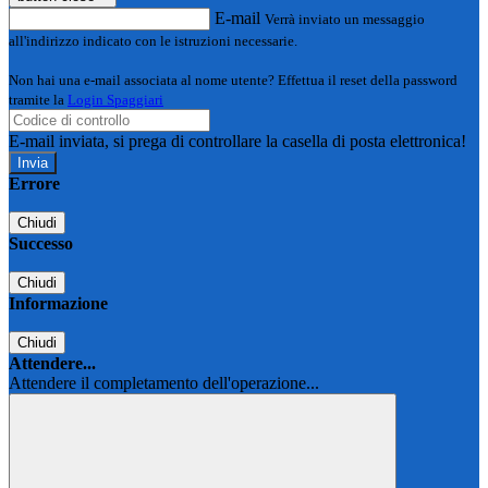
E-mail
Verrà inviato un messaggio
all'indirizzo indicato con le istruzioni necessarie.
Non hai una e-mail associata al nome utente? Effettua il reset della password
tramite la
Login Spaggiari
E-mail inviata, si prega di controllare la casella di posta elettronica!
Errore
Chiudi
Successo
Chiudi
Informazione
Chiudi
Attendere...
Attendere il completamento dell'operazione...