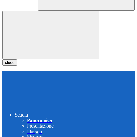
close
Scuola
Panoramica
Presentazione
I luoghi
Sicurezza