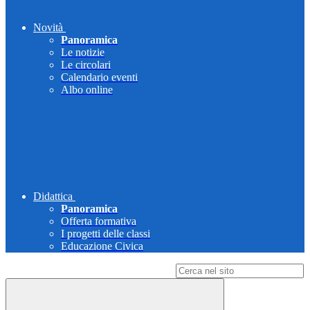
Novità
Panoramica
Le notizie
Le circolari
Calendario eventi
Albo online
Didattica
Panoramica
Offerta formativa
I progetti delle classi
Educazione Civica
Campo di ricerca per le pagine del sito