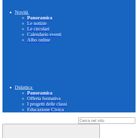
Novità
Panoramica
Le notizie
Le circolari
Calendario eventi
Albo online
Didattica
Panoramica
Offerta formativa
I progetti delle classi
Educazione Civica
Campo di ricerca per le pagine del sito