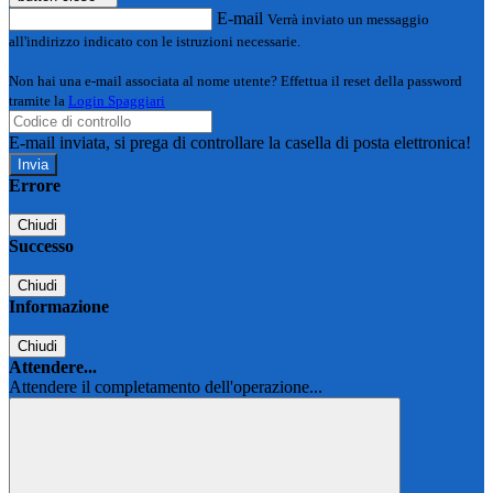
E-mail
Verrà inviato un messaggio
all'indirizzo indicato con le istruzioni necessarie.
Non hai una e-mail associata al nome utente? Effettua il reset della password
tramite la
Login Spaggiari
E-mail inviata, si prega di controllare la casella di posta elettronica!
Errore
Chiudi
Successo
Chiudi
Informazione
Chiudi
Attendere...
Attendere il completamento dell'operazione...