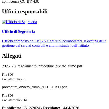
con licenza CC-BY 4.0.
Uffici responsabili
Ufficio di Segreteria
Ufficio composto dal DSGA e dai suoi collaboratori, si occupa della
gestione dei servizi contabili e amministrativi dell’Istituto
Allegati
2025_26_regolamento_procedure_divieto_fumo.pdf
File PDF
Contatore click: 19
procedure_divieto_fumo_ALLEGATI.pdf
File PDF
Contatore click: 64
Pubblicato:
17-12-2024 -
Revisione:
14-04-2026