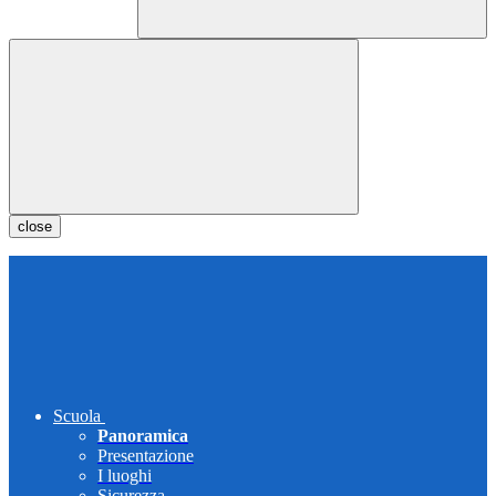
close
Scuola
Panoramica
Presentazione
I luoghi
Sicurezza