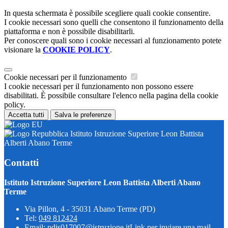
In questa schermata è possibile scegliere quali cookie consentire.
I cookie necessari sono quelli che consentono il funzionamento della
piattaforma e non è possibile disabilitarli.
Per conoscere quali sono i cookie necessari al funzionamento potete
visionare la
COOKIE POLICY
.
Cookie necessari per il funzionamento
I cookie necessari per il funzionamento non possono essere
disabilitati. È possibile consultare l'elenco nella pagina della cookie
policy.
Accetta tutti
Salva le preferenze
Istituto Istruzione Superiore Leon Battista
Alberti Abano Terme
Contatti
Istituto Istruzione Superiore Leon Battista Alberti Abano
Terme
Via Pillon, 4 - 35031 Abano Terme (PD)
Tel:
049 812424
Email:
pdis017007@istruzione.it
Link per inviare una mail