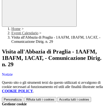
Home
>
Eventi Calendario
>
Visita all'Abbazia di Praglia - 1AAFM, 1BAFM, 1ACAT, -
Comunicazione Dirig. n. 29
Visita all'Abbazia di Praglia - 1AAFM,
1BAFM, 1ACAT, - Comunicazione Dirig.
n. 29
Notizie
Questo sito o gli strumenti terzi da questo utilizzati si avvalgono di
cookie necessari al funzionamento ed utili alle finalità illustrate nella
COOKIE POLICY
.
Personalizza
Rifiuta tutti
i cookies
Accetta tutti
i cookies
Gestione cookie