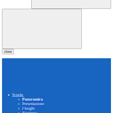
close
Scuola
Panoramica
Presentazione
I luoghi
Sicurezza