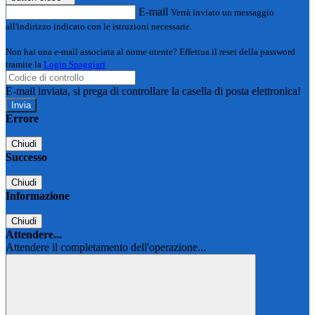
E-mail
Verrà inviato un messaggio
all'indirizzo indicato con le istruzioni necessarie.
Non hai una e-mail associata al nome utente? Effettua il reset della password
tramite la
Login Spaggiari
E-mail inviata, si prega di controllare la casella di posta elettronica!
Errore
Chiudi
Successo
Chiudi
Informazione
Chiudi
Attendere...
Attendere il completamento dell'operazione...