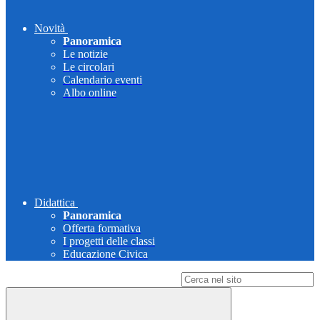
Novità
Panoramica
Le notizie
Le circolari
Calendario eventi
Albo online
Didattica
Panoramica
Offerta formativa
I progetti delle classi
Educazione Civica
Campo di ricerca per le pagine del sito