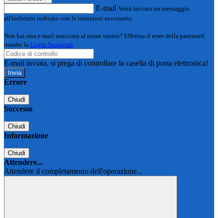
E-mail
Verrà inviato un messaggio
all'indirizzo indicato con le istruzioni necessarie.
Non hai una e-mail associata al nome utente? Effettua il reset della password
tramite la
Login Spaggiari
E-mail inviata, si prega di controllare la casella di posta elettronica!
Errore
Chiudi
Successo
Chiudi
Informazione
Chiudi
Attendere...
Attendere il completamento dell'operazione...