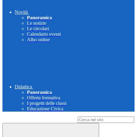
Novità
Panoramica
Le notizie
Le circolari
Calendario eventi
Albo online
Didattica
Panoramica
Offerta formativa
I progetti delle classi
Educazione Civica
Campo di ricerca per le pagine del sito