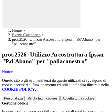
Home
>
Eventi Calendario
>
prot.2526- Utilizzo Arcostruttura Ipssar "P.d'Abano" per
"pallacanestro"
prot.2526- Utilizzo Arcostruttura Ipssar
"P.d'Abano" per "pallacanestro"
Notizie
Questo sito o gli strumenti terzi da questo utilizzati si avvalgono di
cookie necessari al funzionamento ed utili alle finalità illustrate nella
COOKIE POLICY
.
Personalizza
Rifiuta tutti
i cookies
Accetta tutti
i cookies
Gestione cookie
In questa schermata è possibile scegliere quali cookie consentire.