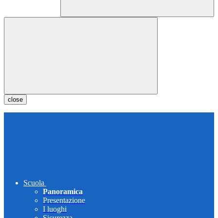
close
Scuola
Panoramica
Presentazione
I luoghi
Sicurezza