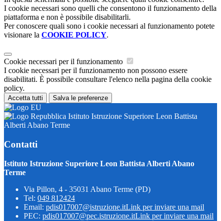
I cookie necessari sono quelli che consentono il funzionamento della
piattaforma e non è possibile disabilitarli.
Per conoscere quali sono i cookie necessari al funzionamento potete
visionare la
COOKIE POLICY
.
Cookie necessari per il funzionamento
I cookie necessari per il funzionamento non possono essere
disabilitati. È possibile consultare l'elenco nella pagina della cookie
policy.
Accetta tutti
Salva le preferenze
Istituto Istruzione Superiore Leon Battista
Alberti Abano Terme
Contatti
Istituto Istruzione Superiore Leon Battista Alberti Abano
Terme
Via Pillon, 4 - 35031 Abano Terme (PD)
Tel:
049 812424
Email:
pdis017007@istruzione.it
Link per inviare una mail
PEC:
pdis017007@pec.istruzione.it
Link per inviare una mail