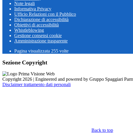
Note legali
Informativa Privacy
Ufficio Relazioni con il Pubblico
Dichiarazione di accessibilità
Obiettivi di accessibilità
Whistleblowing
Gestione consensi cookie
Amministrazione trasparente
Pagina visualizzata
255
volte
Sezione Copyright
Copyright 2026 | Engineered and powered by Gruppo Spaggiari Parm
Disclaimer trattamento dati personali
Back to top