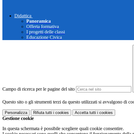
Didattica
Panoramica
Offerta formativa
I progetti delle classi
Educazione Civica
Campo di ricerca per le pagine del sito
Questo sito o gli strumenti terzi da questo utilizzati si avvalgono di coo
Personalizza
Rifiuta tutti
i cookies
Accetta tutti
i cookies
Gestione cookie
In questa schermata è possibile scegliere quali cookie consentire.
I cookie necessari sono quelli che consentono il funzionamento della pi