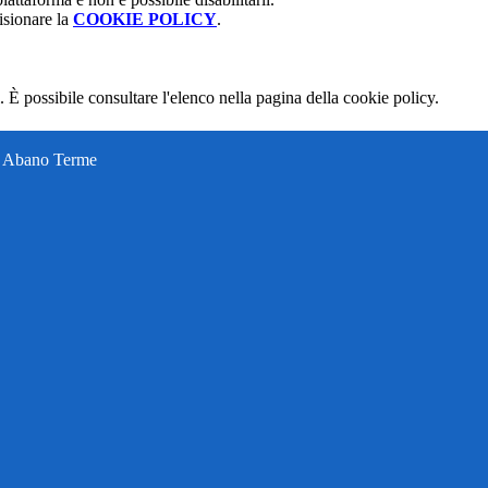
isionare la
COOKIE POLICY
.
 È possibile consultare l'elenco nella pagina della cookie policy.
ti Abano Terme