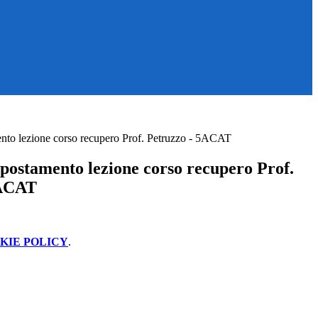
ento lezione corso recupero Prof. Petruzzo - 5ACAT
Spostamento lezione corso recupero Prof.
5ACAT
KIE POLICY
.