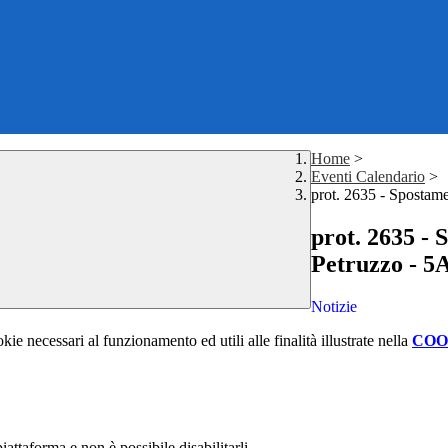
Home
>
Eventi Calendario
>
prot. 2635 - Spostam
prot. 2635 - 
Petruzzo - 
Notizie
kie necessari al funzionamento ed utili alle finalità illustrate nella
COO
attaforma e non è possibile disabilitarli.