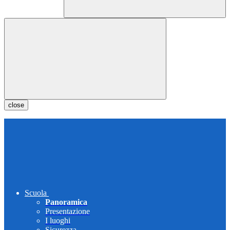
close
Scuola
Panoramica
Presentazione
I luoghi
Sicurezza