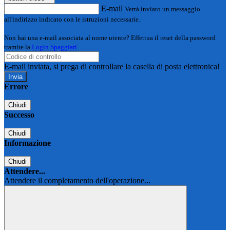
E-mail
Verrà inviato un messaggio
all'indirizzo indicato con le istruzioni necessarie.
Non hai una e-mail associata al nome utente? Effettua il reset della password
tramite la
Login Spaggiari
E-mail inviata, si prega di controllare la casella di posta elettronica!
Errore
Chiudi
Successo
Chiudi
Informazione
Chiudi
Attendere...
Attendere il completamento dell'operazione...