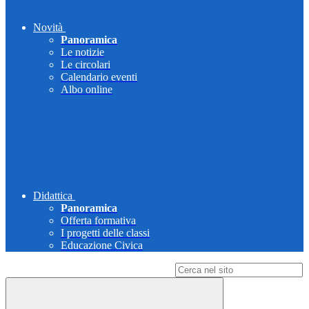
Novità
Panoramica
Le notizie
Le circolari
Calendario eventi
Albo online
Didattica
Panoramica
Offerta formativa
I progetti delle classi
Educazione Civica
Campo di ricerca per le pagine del sito