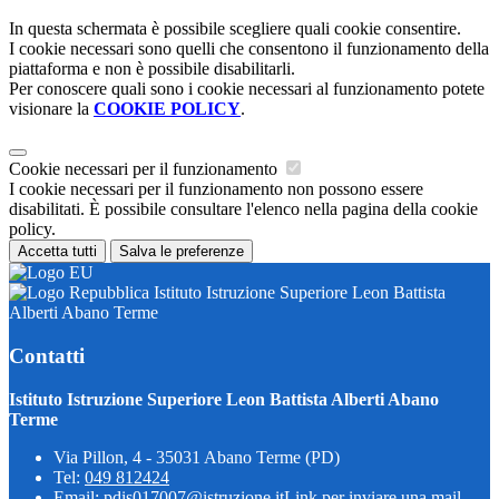
In questa schermata è possibile scegliere quali cookie consentire.
I cookie necessari sono quelli che consentono il funzionamento della
piattaforma e non è possibile disabilitarli.
Per conoscere quali sono i cookie necessari al funzionamento potete
visionare la
COOKIE POLICY
.
Cookie necessari per il funzionamento
I cookie necessari per il funzionamento non possono essere
disabilitati. È possibile consultare l'elenco nella pagina della cookie
policy.
Accetta tutti
Salva le preferenze
Istituto Istruzione Superiore Leon Battista
Alberti Abano Terme
Contatti
Istituto Istruzione Superiore Leon Battista Alberti Abano
Terme
Via Pillon, 4 - 35031 Abano Terme (PD)
Tel:
049 812424
Email:
pdis017007@istruzione.it
Link per inviare una mail