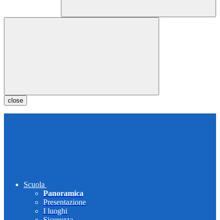
close
Scuola
Panoramica
Presentazione
I luoghi
Sicurezza