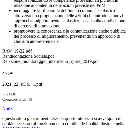
responsabilizzando le competenze professionali più utili in
relazione ai contenuti delle azioni previste nel PdM
incoraggiare la riflessione dell’intera comunità scolastica
attraverso una progettazione delle azioni che introduca nuovi
approcci al miglioramento scolastico, basati sulla condivisione
di percorsi di innovazione
promuovere la conoscenza e la comunicazione anche pubblica
del processo di miglioramento, prevenendo un approccio di
chiusura autoreferenziale
RAV_19-22.pdf
Rendicontazione Sociale.pdf
Relazione_monitoraggio_intermedio_aprile_2019.pdf
Allegati
2021_22_PDM_1.pdf
File PDF
Contatore click: 18
Notizie
Questo sito o gli strumenti terzi da questo utilizzati si avvalgono di
cookie necessari al funzionamento ed utili alle finalità illustrate nella