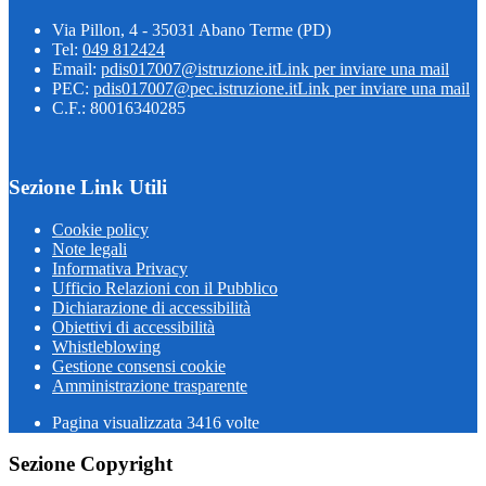
Via Pillon, 4 - 35031 Abano Terme (PD)
Tel:
049 812424
Email:
pdis017007@istruzione.it
Link per inviare una mail
PEC:
pdis017007@pec.istruzione.it
Link per inviare una mail
C.F.: 80016340285
Sezione Link Utili
Cookie policy
Note legali
Informativa Privacy
Ufficio Relazioni con il Pubblico
Dichiarazione di accessibilità
Obiettivi di accessibilità
Whistleblowing
Gestione consensi cookie
Amministrazione trasparente
Pagina visualizzata
3416
volte
Sezione Copyright