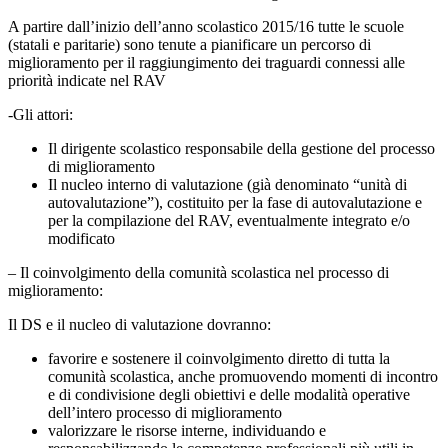
A partire dall’inizio dell’anno scolastico 2015/16 tutte le scuole
(statali e paritarie) sono tenute a pianificare un percorso di
miglioramento per il raggiungimento dei traguardi connessi alle
priorità indicate nel RAV
-Gli attori:
Il dirigente scolastico responsabile della gestione del processo
di miglioramento
Il nucleo interno di valutazione (già denominato “unità di
autovalutazione”), costituito per la fase di autovalutazione e
per la compilazione del RAV, eventualmente integrato e/o
modificato
– Il coinvolgimento della comunità scolastica nel processo di
miglioramento:
Il DS e il nucleo di valutazione dovranno:
favorire e sostenere il coinvolgimento diretto di tutta la
comunità scolastica, anche promuovendo momenti di incontro
e di condivisione degli obiettivi e delle modalità operative
dell’intero processo di miglioramento
valorizzare le risorse interne, individuando e