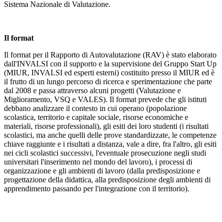
Sistema Nazionale di Valutazione.
Il format
Il format per il Rapporto di Autovalutazione (RAV) è stato elaborato
dall'INVALSI con il supporto e la supervisione del Gruppo Start Up
(MIUR, INVALSI ed esperti esterni) costituito presso il MIUR ed è
il frutto di un lungo percorso di ricerca e sperimentazione che parte
dal 2008 e passa attraverso alcuni progetti (Valutazione e
Miglioramento, VSQ e VALES). Il format prevede che gli istituti
debbano analizzare il contesto in cui operano (popolazione
scolastica, territorio e capitale sociale, risorse economiche e
materiali, risorse professionali), gli esiti dei loro studenti (i risultati
scolastici, ma anche quelli delle prove standardizzate, le competenze
chiave raggiunte e i risultati a distanza, vale a dire, fra l'altro, gli esiti
nei cicli scolastici successivi, l'eventuale prosecuzione negli studi
universitari l'inserimento nel mondo del lavoro), i processi di
organizzazione e gli ambienti di lavoro (dalla predisposizione e
progettazione della didattica, alla predisposizione degli ambienti di
apprendimento passando per l'integrazione con il territorio).