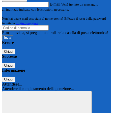
E-mail
Verrà inviato un messaggio
all'indirizzo indicato con le istruzioni necessarie.
Non hai una e-mail associata al nome utente? Effettua il reset della password
tramite la
Login Spaggiari
E-mail inviata, si prega di controllare la casella di posta elettronica!
Errore
Chiudi
Successo
Chiudi
Informazione
Chiudi
Attendere...
Attendere il completamento dell'operazione...