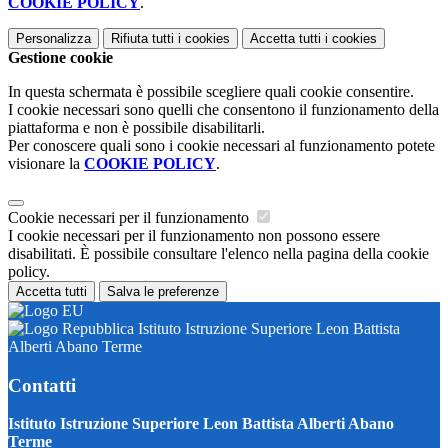
COOKIE POLICY
.
Personalizza
Rifiuta tutti
i cookies
Accetta tutti
i cookies
Gestione cookie
In questa schermata è possibile scegliere quali cookie consentire.
I cookie necessari sono quelli che consentono il funzionamento della
piattaforma e non è possibile disabilitarli.
Per conoscere quali sono i cookie necessari al funzionamento potete
visionare la
COOKIE POLICY
.
Cookie necessari per il funzionamento
I cookie necessari per il funzionamento non possono essere
disabilitati. È possibile consultare l'elenco nella pagina della cookie
policy.
Accetta tutti
Salva le preferenze
Istituto Istruzione Superiore Leon Battista
Alberti Abano Terme
Contatti
Istituto Istruzione Superiore Leon Battista Alberti Abano
Terme