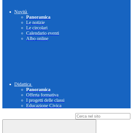
Novità
Panoramica
Le notizie
Le circolari
Calendario eventi
Albo online
Didattica
Panoramica
Offerta formativa
I progetti delle classi
Educazione Civica
Campo di ricerca per le pagine del sito