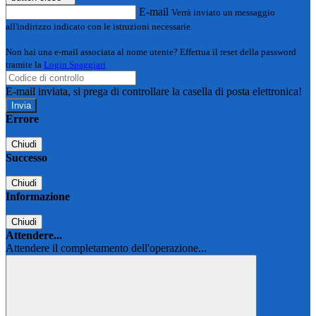
E-mail
Verrà inviato un messaggio
all'indirizzo indicato con le istruzioni necessarie.
Non hai una e-mail associata al nome utente? Effettua il reset della password
tramite la
Login Spaggiari
E-mail inviata, si prega di controllare la casella di posta elettronica!
Errore
Chiudi
Successo
Chiudi
Informazione
Chiudi
Attendere...
Attendere il completamento dell'operazione...