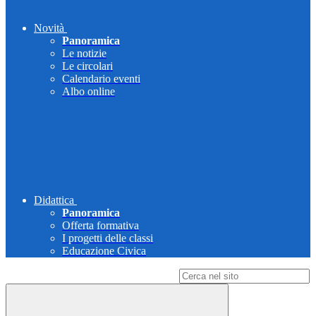
Novità
Panoramica
Le notizie
Le circolari
Calendario eventi
Albo online
Didattica
Panoramica
Offerta formativa
I progetti delle classi
Educazione Civica
Campo di ricerca per le pagine del sito