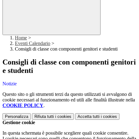
Home
>
Eventi Calendario
>
Consigli di classe con componenti genitori e studenti
Consigli di classe con componenti genitori
e studenti
Notizie
Questo sito o gli strumenti terzi da questo utilizzati si avvalgono di
cookie necessari al funzionamento ed utili alle finalità illustrate nella
COOKIE POLICY
.
Personalizza
Rifiuta tutti
i cookies
Accetta tutti
i cookies
Gestione cookie
In questa schermata è possibile scegliere quali cookie consentire.
I cookie necessari sono quelli che consentono il funzionamento della