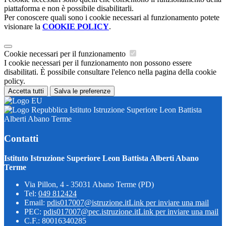
piattaforma e non è possibile disabilitarli.
Per conoscere quali sono i cookie necessari al funzionamento potete
visionare la
COOKIE POLICY
.
Cookie necessari per il funzionamento
I cookie necessari per il funzionamento non possono essere
disabilitati. È possibile consultare l'elenco nella pagina della cookie
policy.
Accetta tutti
Salva le preferenze
Istituto Istruzione Superiore Leon Battista
Alberti Abano Terme
Contatti
Istituto Istruzione Superiore Leon Battista Alberti Abano
Terme
Via Pillon, 4 - 35031 Abano Terme (PD)
Tel:
049 812424
Email:
pdis017007@istruzione.it
Link per inviare una mail
PEC:
pdis017007@pec.istruzione.it
Link per inviare una mail
C.F.: 80016340285