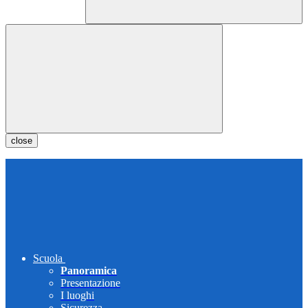
close
Scuola
Panoramica
Presentazione
I luoghi
Sicurezza