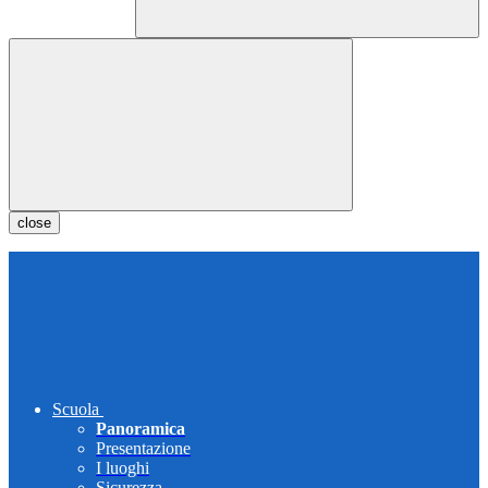
close
Scuola
Panoramica
Presentazione
I luoghi
Sicurezza