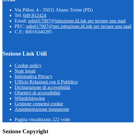
Via Pillon, 4 - 35031 Abano Terme (PD)
Tel:
049 812424
Email:
pdis017007@istruzione.it
Link per inviare una mail
PEC:
pdis017007@pec.istruzione.it
Link per inviare una mail
C.F.: 80016340285
Sezione Link Utili
Cookie policy
Note legali
Informativa Privacy
Ufficio Relazioni con il Pubblico
Dichiarazione di accessibilità
Obiettivi di accessibilità
Whistleblowing
Gestione consensi cookie
Amministrazione trasparente
Pagina visualizzata
222
volte
Sezione Copyright