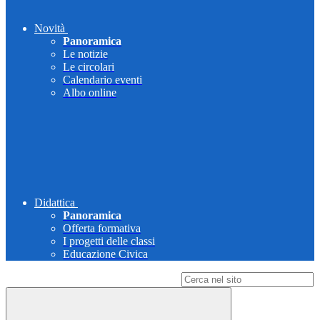
Novità
Panoramica
Le notizie
Le circolari
Calendario eventi
Albo online
Didattica
Panoramica
Offerta formativa
I progetti delle classi
Educazione Civica
Campo di ricerca per le pagine del sito