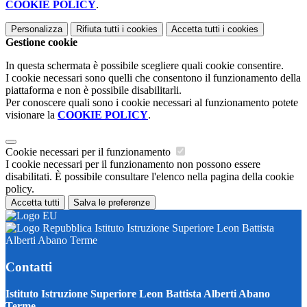
COOKIE POLICY
.
Personalizza
Rifiuta tutti
i cookies
Accetta tutti
i cookies
Gestione cookie
In questa schermata è possibile scegliere quali cookie consentire.
I cookie necessari sono quelli che consentono il funzionamento della
piattaforma e non è possibile disabilitarli.
Per conoscere quali sono i cookie necessari al funzionamento potete
visionare la
COOKIE POLICY
.
Cookie necessari per il funzionamento
I cookie necessari per il funzionamento non possono essere
disabilitati. È possibile consultare l'elenco nella pagina della cookie
policy.
Accetta tutti
Salva le preferenze
Istituto Istruzione Superiore Leon Battista
Alberti Abano Terme
Contatti
Istituto Istruzione Superiore Leon Battista Alberti Abano
Terme