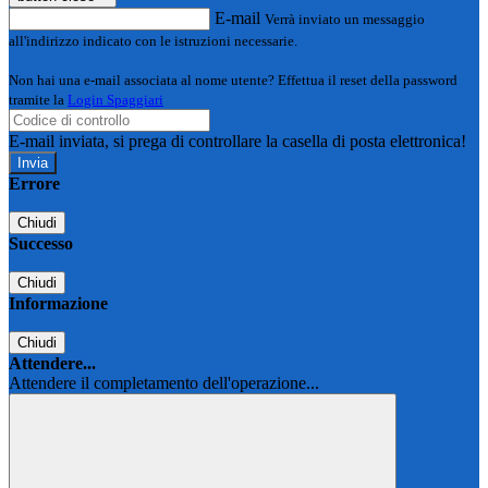
E-mail
Verrà inviato un messaggio
all'indirizzo indicato con le istruzioni necessarie.
Non hai una e-mail associata al nome utente? Effettua il reset della password
tramite la
Login Spaggiari
E-mail inviata, si prega di controllare la casella di posta elettronica!
Errore
Chiudi
Successo
Chiudi
Informazione
Chiudi
Attendere...
Attendere il completamento dell'operazione...