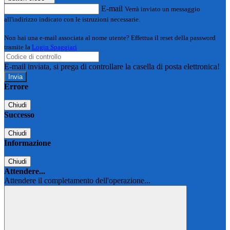
E-mail
Verrà inviato un messaggio
all'indirizzo indicato con le istruzioni necessarie.
Non hai una e-mail associata al nome utente? Effettua il reset della password
tramite la
Login Spaggiari
E-mail inviata, si prega di controllare la casella di posta elettronica!
Errore
Chiudi
Successo
Chiudi
Informazione
Chiudi
Attendere...
Attendere il completamento dell'operazione...