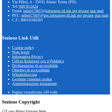
Via Pillon, 4 - 35031 Abano Terme (PD)
Tel:
049 812424
Email:
pdis017007@istruzione.it
Link per inviare una mail
PEC:
pdis017007@pec.istruzione.it
Link per inviare una mail
C.F.: 80016340285
Sezione Link Utili
Cookie policy
Note legali
Informativa Privacy
Ufficio Relazioni con il Pubblico
Dichiarazione di accessibilità
Obiettivi di accessibilità
Whistleblowing
Gestione consensi cookie
Amministrazione trasparente
Pagina visualizzata
249
volte
Sezione Copyright