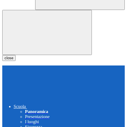
close
Scuola
Panoramica
Presentazione
I luoghi
Sicurezza