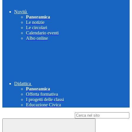
Novità
Panoramica
Le notizie
Le circolari
Calendario eventi
Albo online
Didattica
Panoramica
Offerta formativa
I progetti delle classi
Educazione Civica
Campo di ricerca per le pagine del sito