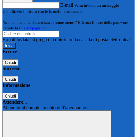
E-mail
Verrà inviato un messaggio
all'indirizzo indicato con le istruzioni necessarie.
Non hai una e-mail associata al nome utente? Effettua il reset della password
tramite la
Login Spaggiari
E-mail inviata, si prega di controllare la casella di posta elettronica!
Errore
Chiudi
Successo
Chiudi
Informazione
Chiudi
Attendere...
Attendere il completamento dell'operazione...