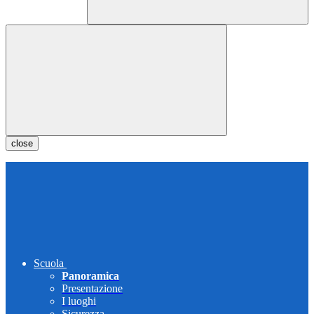
close
Scuola
Panoramica
Presentazione
I luoghi
Sicurezza