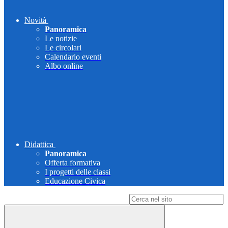
Novità
Panoramica
Le notizie
Le circolari
Calendario eventi
Albo online
Didattica
Panoramica
Offerta formativa
I progetti delle classi
Educazione Civica
Campo di ricerca per le pagine del sito