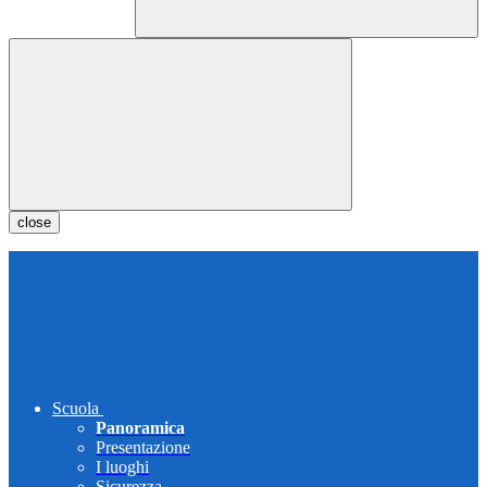
close
Scuola
Panoramica
Presentazione
I luoghi
Sicurezza