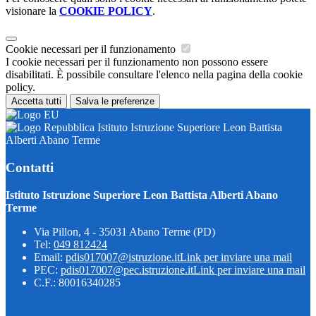
visionare la
COOKIE POLICY
.
Cookie necessari per il funzionamento
I cookie necessari per il funzionamento non possono essere
disabilitati. È possibile consultare l'elenco nella pagina della cookie
policy.
Accetta tutti
Salva le preferenze
Istituto Istruzione Superiore Leon Battista
Alberti Abano Terme
Contatti
Istituto Istruzione Superiore Leon Battista Alberti Abano
Terme
Via Pillon, 4 - 35031 Abano Terme (PD)
Tel:
049 812424
Email:
pdis017007@istruzione.it
Link per inviare una mail
PEC:
pdis017007@pec.istruzione.it
Link per inviare una mail
C.F.: 80016340285