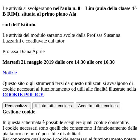
Le attività si svolgeranno
nell’aula n. 8 – Lim (aula della classe 4^
B RIM), situata al primo piano Ala
sud dell’Istituto.
Le attività del modulo saranno svolte dalla Prof.ssa Susanna
Lazzarini e coadiuvate dal tutor
Prof.ssa Diana Aprile
Martedì 21 maggio 2019 dalle ore 14.30 alle ore 16.30
Notizie
Questo sito o gli strumenti terzi da questo utilizzati si avvalgono di
cookie necessari al funzionamento ed utili alle finalità illustrate nella
COOKIE POLICY
.
Personalizza
Rifiuta tutti
i cookies
Accetta tutti
i cookies
Gestione cookie
In questa schermata è possibile scegliere quali cookie consentire.
I cookie necessari sono quelli che consentono il funzionamento della
piattaforma e non è possibile disabilitarli.
Per conoscere quali sono i cookie necessari al funzionamento potete