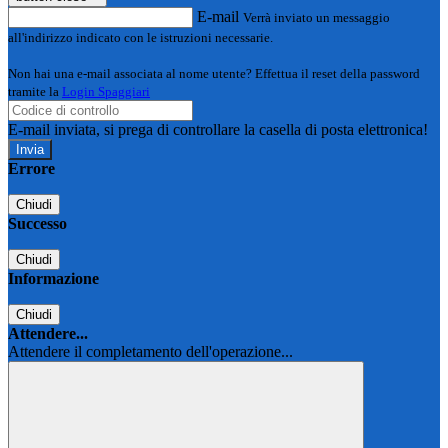
E-mail
Verrà inviato un messaggio
all'indirizzo indicato con le istruzioni necessarie.
Non hai una e-mail associata al nome utente? Effettua il reset della password
tramite la
Login Spaggiari
E-mail inviata, si prega di controllare la casella di posta elettronica!
Errore
Chiudi
Successo
Chiudi
Informazione
Chiudi
Attendere...
Attendere il completamento dell'operazione...