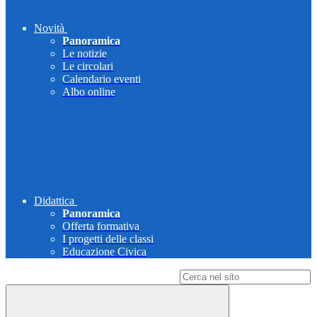
Novità
Panoramica
Le notizie
Le circolari
Calendario eventi
Albo online
Didattica
Panoramica
Offerta formativa
I progetti delle classi
Educazione Civica
Campo di ricerca per le pagine del sito