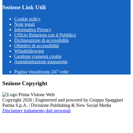
Sezione Link Utili
Cookie policy
Note legali
Informativa Privacy
Ufficio Relazioni con il Pubblico
Dichiarazione di accessibilità
Obiettivi di accessibilità
Whistleblowing
Gestione consensi cookie
Amministrazione trasparente
Pagina visualizzata
247
volte
Sezione Copyright
Copyright 2026 | Engineered and powered by Gruppo Spaggiari
Parma S.p.A. | Divisione Publishing & New Social Media
Disclaimer trattamento dati personali