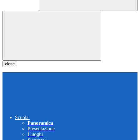
close
Scuola
Panoramica
Presentazione
I luoghi
Sicurezza