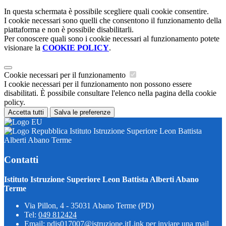
In questa schermata è possibile scegliere quali cookie consentire.
I cookie necessari sono quelli che consentono il funzionamento della
piattaforma e non è possibile disabilitarli.
Per conoscere quali sono i cookie necessari al funzionamento potete
visionare la
COOKIE POLICY
.
Cookie necessari per il funzionamento
I cookie necessari per il funzionamento non possono essere
disabilitati. È possibile consultare l'elenco nella pagina della cookie
policy.
Accetta tutti
Salva le preferenze
Istituto Istruzione Superiore Leon Battista
Alberti Abano Terme
Contatti
Istituto Istruzione Superiore Leon Battista Alberti Abano
Terme
Via Pillon, 4 - 35031 Abano Terme (PD)
Tel:
049 812424
Email:
pdis017007@istruzione.it
Link per inviare una mail