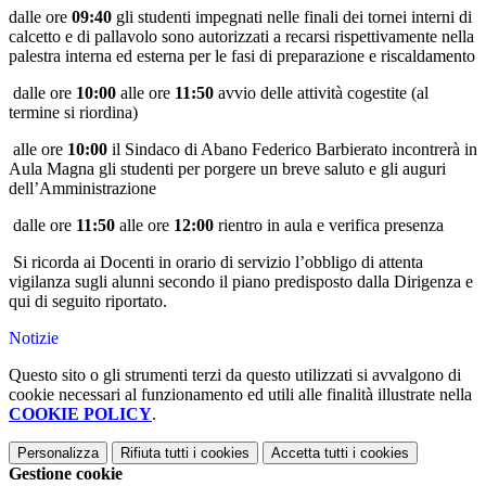
dalle ore
09:40
gli studenti impegnati nelle finali dei tornei interni di
calcetto e di pallavolo sono autorizzati a recarsi rispettivamente nella
palestra interna ed esterna per le fasi di preparazione e riscaldamento
dalle ore
10:00
alle ore
11:50
avvio delle attività cogestite (al
termine si riordina)
alle ore
10:00
il Sindaco di Abano Federico Barbierato incontrerà in
Aula Magna gli studenti per porgere un breve saluto e gli auguri
dell’Amministrazione
dalle ore
11:50
alle ore
12:00
rientro in aula e verifica presenza
Si ricorda ai Docenti in orario di servizio l’obbligo di attenta
vigilanza sugli alunni secondo il piano predisposto dalla Dirigenza e
qui di seguito riportato.
Notizie
Questo sito o gli strumenti terzi da questo utilizzati si avvalgono di
cookie necessari al funzionamento ed utili alle finalità illustrate nella
COOKIE POLICY
.
Personalizza
Rifiuta tutti
i cookies
Accetta tutti
i cookies
Gestione cookie