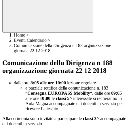
Home
>
Eventi Calendario
>
Comunicazione della Dirigenza n 188 organizzazione
giornata 22 12 2018
Comunicazione della Dirigenza n 188
organizzazione giornata 22 12 2018
dalle ore
8:05 alle ore 10:00
lezione regolare
a parziale rettifica della comunicazione n. 183
“
Consegna EUROPASS Mobility
“, dalle ore
09:05
alle ore
10:00
le
classi 5^
interessate si recheranno in
Aula Magna accompagnate dai docenti in servizio per
ricevere l’attestato.
Alla cerimonia sono invitate a partecipare le
classi 3^
accompagnate
dai docenti in servizio