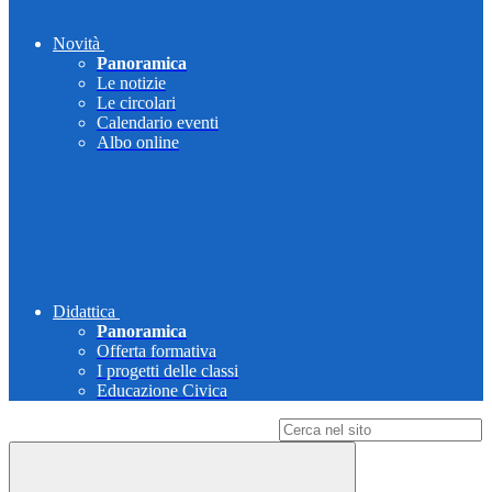
Novità
Panoramica
Le notizie
Le circolari
Calendario eventi
Albo online
Didattica
Panoramica
Offerta formativa
I progetti delle classi
Educazione Civica
Campo di ricerca per le pagine del sito