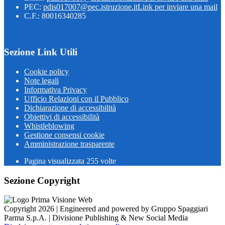
PEC:
pdis017007@pec.istruzione.it
Link per inviare una mail
C.F.: 80016340285
Sezione Link Utili
Cookie policy
Note legali
Informativa Privacy
Ufficio Relazioni con il Pubblico
Dichiarazione di accessibilità
Obiettivi di accessibilità
Whistleblowing
Gestione consensi cookie
Amministrazione trasparente
Pagina visualizzata
255
volte
Sezione Copyright
Copyright 2026 | Engineered and powered by Gruppo Spaggiari
Parma S.p.A. | Divisione Publishing & New Social Media