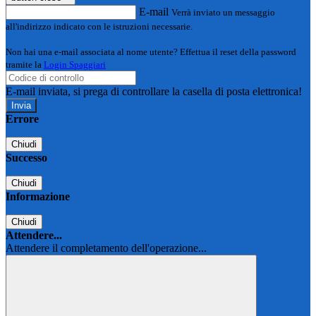
E-mail
Verrà inviato un messaggio
all'indirizzo indicato con le istruzioni necessarie.
Non hai una e-mail associata al nome utente? Effettua il reset della password
tramite la
Login Spaggiari
E-mail inviata, si prega di controllare la casella di posta elettronica!
Errore
Chiudi
Successo
Chiudi
Informazione
Chiudi
Attendere...
Attendere il completamento dell'operazione...