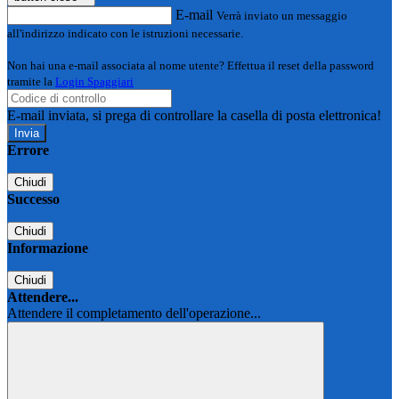
E-mail
Verrà inviato un messaggio
all'indirizzo indicato con le istruzioni necessarie.
Non hai una e-mail associata al nome utente? Effettua il reset della password
tramite la
Login Spaggiari
E-mail inviata, si prega di controllare la casella di posta elettronica!
Errore
Chiudi
Successo
Chiudi
Informazione
Chiudi
Attendere...
Attendere il completamento dell'operazione...