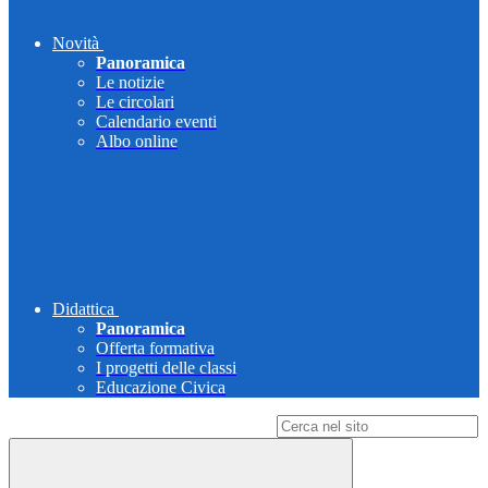
Novità
Panoramica
Le notizie
Le circolari
Calendario eventi
Albo online
Didattica
Panoramica
Offerta formativa
I progetti delle classi
Educazione Civica
Campo di ricerca per le pagine del sito