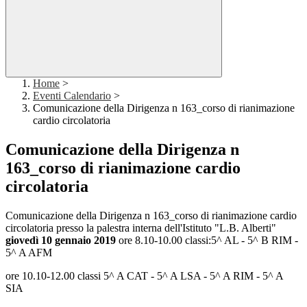
Home
>
Eventi Calendario
>
Comunicazione della Dirigenza n 163_corso di rianimazione
cardio circolatoria
Comunicazione della Dirigenza n
163_corso di rianimazione cardio
circolatoria
Comunicazione della Dirigenza n 163_corso di rianimazione cardio
circolatoria presso la palestra interna dell'Istituto "L.B. Alberti"
giovedì 10 gennaio 2019
ore 8.10-10.00 classi:5^ AL - 5^ B RIM -
5^ A AFM
ore 10.10-12.00 classi 5^ A CAT - 5^ A LSA - 5^ A RIM - 5^ A
SIA