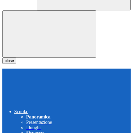
close
Scuola
Panoramica
Presentazione
I luoghi
Sicurezza