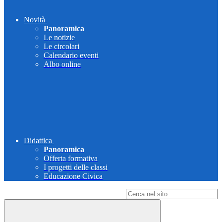
Novità
Panoramica
Le notizie
Le circolari
Calendario eventi
Albo online
Didattica
Panoramica
Offerta formativa
I progetti delle classi
Educazione Civica
Campo di ricerca per le pagine del sito