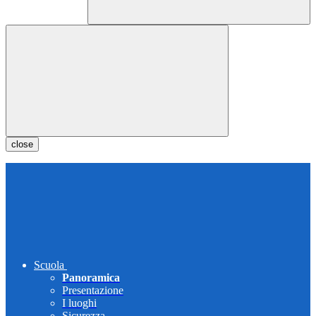
close
Scuola
Panoramica
Presentazione
I luoghi
Sicurezza