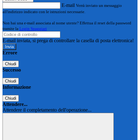
E-mail
Verrà inviato un messaggio
all'indirizzo indicato con le istruzioni necessarie.
Non hai una e-mail associata al nome utente? Effettua il reset della password
tramite la
Login Spaggiari
E-mail inviata, si prega di controllare la casella di posta elettronica!
Errore
Chiudi
Successo
Chiudi
Informazione
Chiudi
Attendere...
Attendere il completamento dell'operazione...