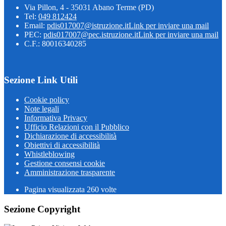
Via Pillon, 4 - 35031 Abano Terme (PD)
Tel:
049 812424
Email:
pdis017007@istruzione.it
Link per inviare una mail
PEC:
pdis017007@pec.istruzione.it
Link per inviare una mail
C.F.: 80016340285
Sezione Link Utili
Cookie policy
Note legali
Informativa Privacy
Ufficio Relazioni con il Pubblico
Dichiarazione di accessibilità
Obiettivi di accessibilità
Whistleblowing
Gestione consensi cookie
Amministrazione trasparente
Pagina visualizzata
260
volte
Sezione Copyright