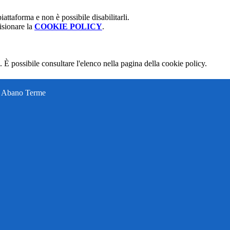
attaforma e non è possibile disabilitarli.
isionare la
COOKIE POLICY
.
 È possibile consultare l'elenco nella pagina della cookie policy.
ti Abano Terme