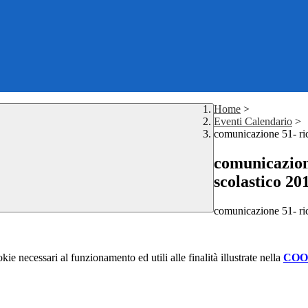
Home
>
Eventi Calendario
>
comunicazione 51- ric
comunicazion
scolastico 20
comunicazione 51- ric
kie necessari al funzionamento ed utili alle finalità illustrate nella
COO