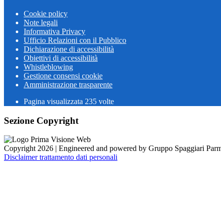
Cookie policy
Note legali
Informativa Privacy
Ufficio Relazioni con il Pubblico
Dichiarazione di accessibilità
Obiettivi di accessibilità
Whistleblowing
Gestione consensi cookie
Amministrazione trasparente
Pagina visualizzata
235
volte
Sezione Copyright
Copyright 2026 | Engineered and powered by Gruppo Spaggiari Parm
Disclaimer trattamento dati personali