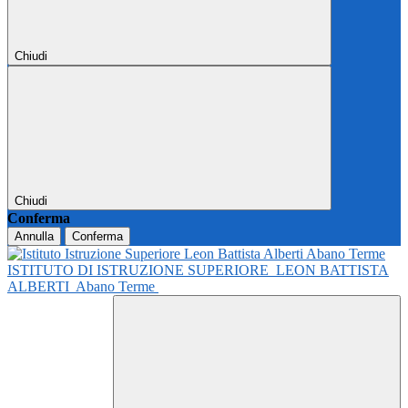
Chiudi
Chiudi
Conferma
Annulla
Conferma
ISTITUTO DI ISTRUZIONE SUPERIORE
LEON BATTISTA
ALBERTI
Abano Terme