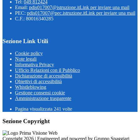
Tel:
049 812424
Email:
pdis017007@istruzione.it
Link per inviare una mail
PEC:
pdis017007@pec.istruzione.it
Link per inviare una mail
C.F.: 80016340285
Sezione Link Utili
Cookie policy
Note legali
Informativa Privacy
Ufficio Relazioni con il Pubblico
Dichiarazione di accessibilità
Obiettivi di accessibilità
Whistleblowing
Gestione consensi cookie
Amministrazione trasparente
Pagina visualizzata
241
volte
Sezione Copyright
Copyright 2026 | Engineered and powered by Gruppo Spaggiari