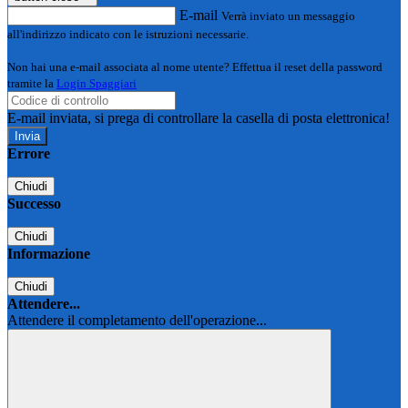
E-mail
Verrà inviato un messaggio
all'indirizzo indicato con le istruzioni necessarie.
Non hai una e-mail associata al nome utente? Effettua il reset della password
tramite la
Login Spaggiari
E-mail inviata, si prega di controllare la casella di posta elettronica!
Errore
Chiudi
Successo
Chiudi
Informazione
Chiudi
Attendere...
Attendere il completamento dell'operazione...