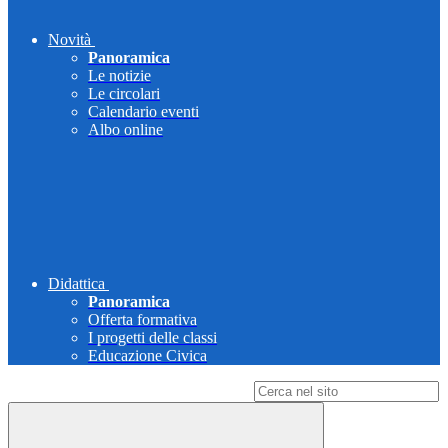
Novità
Panoramica
Le notizie
Le circolari
Calendario eventi
Albo online
Didattica
Panoramica
Offerta formativa
I progetti delle classi
Educazione Civica
Campo di ricerca per le pagine del sito