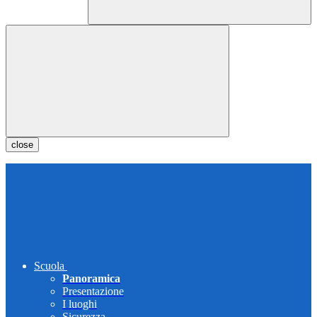
close
Scuola
Panoramica
Presentazione
I luoghi
Sicurezza