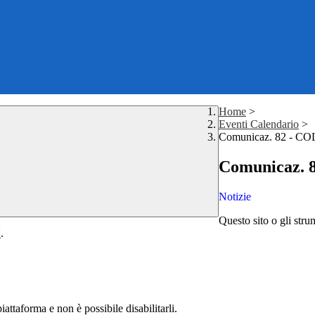
Home
>
Eventi Calendario
>
Comunicaz. 82 - 
Comunicaz.
Notizie
Questo sito o gli stru
Y
.
attaforma e non è possibile disabilitarli.