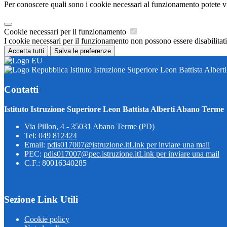
Per conoscere quali sono i cookie necessari al funzionamento potete v
Cookie necessari per il funzionamento
I cookie necessari per il funzionamento non possono essere disabilitati.
Accetta tutti
Salva le preferenze
Istituto Istruzione Superiore Leon Battista Alber
Contatti
Istituto Istruzione Superiore Leon Battista Alberti Abano Terme
Via Pillon, 4 - 35031 Abano Terme (PD)
Tel:
049 812424
Email:
pdis017007@istruzione.it
Link per inviare una mail
PEC:
pdis017007@pec.istruzione.it
Link per inviare una mail
C.F.: 80016340285
Sezione Link Utili
Cookie policy