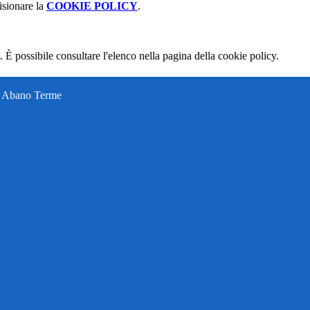
isionare la
COOKIE POLICY
.
 È possibile consultare l'elenco nella pagina della cookie policy.
ti Abano Terme