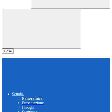
close
Scuola
Panoramica
Presentazione
I luoghi
Sicurezza