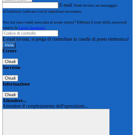
E-mail
Verrà inviato un messaggio
all'indirizzo indicato con le istruzioni necessarie.
Non hai una e-mail associata al nome utente? Effettua il reset della password
tramite la
Login Spaggiari
E-mail inviata, si prega di controllare la casella di posta elettronica!
Errore
Chiudi
Successo
Chiudi
Informazione
Chiudi
Attendere...
Attendere il completamento dell'operazione...