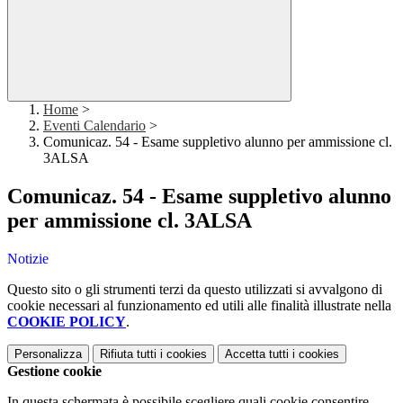
Home
>
Eventi Calendario
>
Comunicaz. 54 - Esame suppletivo alunno per ammissione cl.
3ALSA
Comunicaz. 54 - Esame suppletivo alunno
per ammissione cl. 3ALSA
Notizie
Questo sito o gli strumenti terzi da questo utilizzati si avvalgono di
cookie necessari al funzionamento ed utili alle finalità illustrate nella
COOKIE POLICY
.
Personalizza
Rifiuta tutti
i cookies
Accetta tutti
i cookies
Gestione cookie
In questa schermata è possibile scegliere quali cookie consentire.