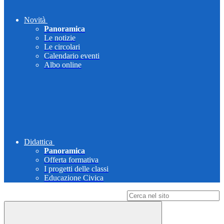
Novità
Panoramica
Le notizie
Le circolari
Calendario eventi
Albo online
Didattica
Panoramica
Offerta formativa
I progetti delle classi
Educazione Civica
Campo di ricerca per le pagine del sito