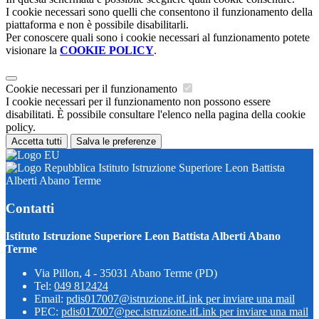
I cookie necessari sono quelli che consentono il funzionamento della
piattaforma e non è possibile disabilitarli.
Per conoscere quali sono i cookie necessari al funzionamento potete
visionare la
COOKIE POLICY
.
Cookie necessari per il funzionamento
I cookie necessari per il funzionamento non possono essere
disabilitati. È possibile consultare l'elenco nella pagina della cookie
policy.
Accetta tutti
Salva le preferenze
Istituto Istruzione Superiore Leon Battista
Alberti Abano Terme
Contatti
Istituto Istruzione Superiore Leon Battista Alberti Abano
Terme
Via Pillon, 4 - 35031 Abano Terme (PD)
Tel:
049 812424
Email:
pdis017007@istruzione.it
Link per inviare una mail
PEC:
pdis017007@pec.istruzione.it
Link per inviare una mail