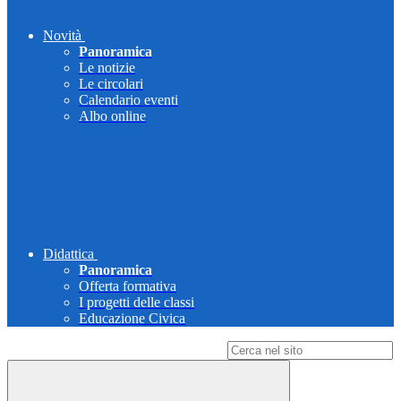
Novità
Panoramica
Le notizie
Le circolari
Calendario eventi
Albo online
Didattica
Panoramica
Offerta formativa
I progetti delle classi
Educazione Civica
Campo di ricerca per le pagine del sito