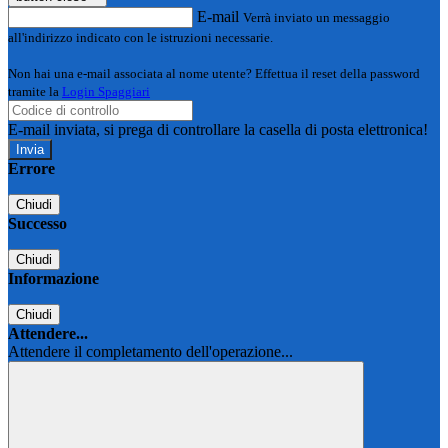
E-mail
Verrà inviato un messaggio
all'indirizzo indicato con le istruzioni necessarie.
Non hai una e-mail associata al nome utente? Effettua il reset della password
tramite la
Login Spaggiari
E-mail inviata, si prega di controllare la casella di posta elettronica!
Errore
Chiudi
Successo
Chiudi
Informazione
Chiudi
Attendere...
Attendere il completamento dell'operazione...