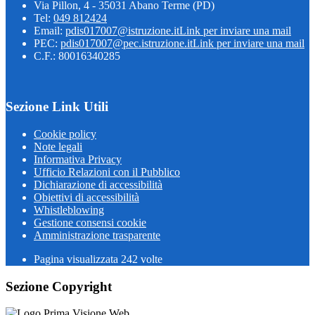
Via Pillon, 4 - 35031 Abano Terme (PD)
Tel:
049 812424
Email:
pdis017007@istruzione.it
Link per inviare una mail
PEC:
pdis017007@pec.istruzione.it
Link per inviare una mail
C.F.: 80016340285
Sezione Link Utili
Cookie policy
Note legali
Informativa Privacy
Ufficio Relazioni con il Pubblico
Dichiarazione di accessibilità
Obiettivi di accessibilità
Whistleblowing
Gestione consensi cookie
Amministrazione trasparente
Pagina visualizzata
242
volte
Sezione Copyright