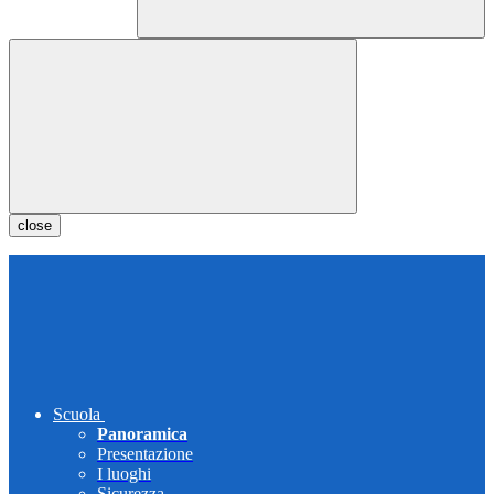
close
Scuola
Panoramica
Presentazione
I luoghi
Sicurezza