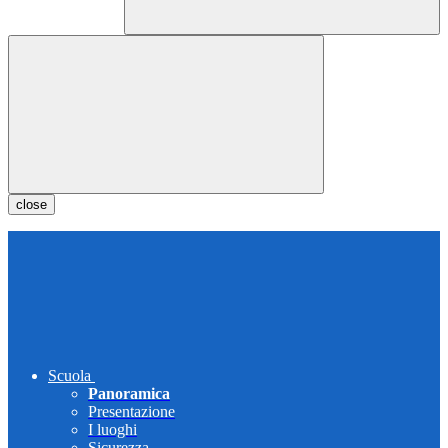
close
Scuola
Panoramica
Presentazione
I luoghi
Sicurezza