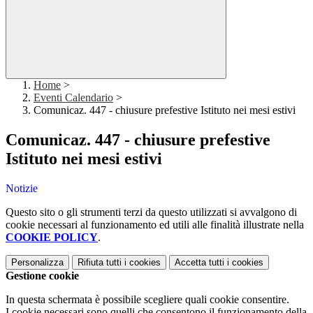
Home
>
Eventi Calendario
>
Comunicaz. 447 - chiusure prefestive Istituto nei mesi estivi
Comunicaz. 447 - chiusure prefestive
Istituto nei mesi estivi
Notizie
Questo sito o gli strumenti terzi da questo utilizzati si avvalgono di
cookie necessari al funzionamento ed utili alle finalità illustrate nella
COOKIE POLICY
.
Personalizza
Rifiuta tutti
i cookies
Accetta tutti
i cookies
Gestione cookie
In questa schermata è possibile scegliere quali cookie consentire.
I cookie necessari sono quelli che consentono il funzionamento della