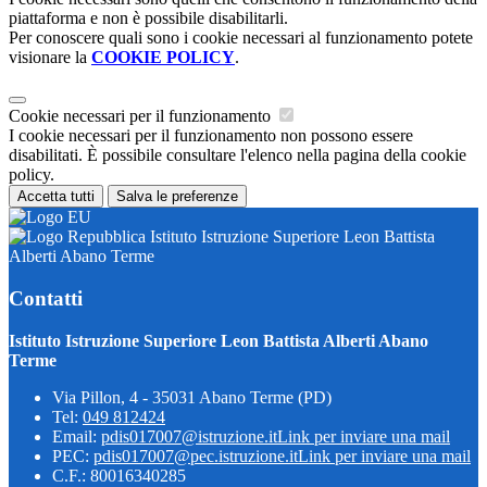
piattaforma e non è possibile disabilitarli.
Per conoscere quali sono i cookie necessari al funzionamento potete
visionare la
COOKIE POLICY
.
Cookie necessari per il funzionamento
I cookie necessari per il funzionamento non possono essere
disabilitati. È possibile consultare l'elenco nella pagina della cookie
policy.
Accetta tutti
Salva le preferenze
Istituto Istruzione Superiore Leon Battista
Alberti Abano Terme
Contatti
Istituto Istruzione Superiore Leon Battista Alberti Abano
Terme
Via Pillon, 4 - 35031 Abano Terme (PD)
Tel:
049 812424
Email:
pdis017007@istruzione.it
Link per inviare una mail
PEC:
pdis017007@pec.istruzione.it
Link per inviare una mail
C.F.: 80016340285