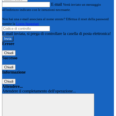
E-mail
Verrà inviato un messaggio
all'indirizzo indicato con le istruzioni necessarie.
Non hai una e-mail associata al nome utente? Effettua il reset della password
tramite la
Login Spaggiari
E-mail inviata, si prega di controllare la casella di posta elettronica!
Errore
Chiudi
Successo
Chiudi
Informazione
Chiudi
Attendere...
Attendere il completamento dell'operazione...