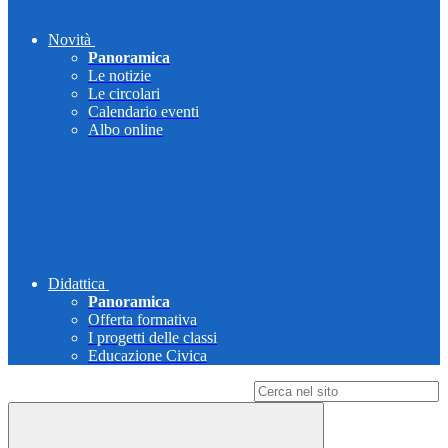
Novità
Panoramica
Le notizie
Le circolari
Calendario eventi
Albo online
Didattica
Panoramica
Offerta formativa
I progetti delle classi
Educazione Civica
Campo di ricerca per le pagine del sito