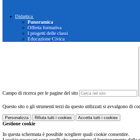
Didattica
Panoramica
Offerta formativa
I progetti delle classi
Educazione Civica
Campo di ricerca per le pagine del sito
Questo sito o gli strumenti terzi da questo utilizzati si avvalgono di coo
Personalizza
Rifiuta tutti
i cookies
Accetta tutti
i cookies
Gestione cookie
In questa schermata è possibile scegliere quali cookie consentire.
I cookie necessari sono quelli che consentono il funzionamento della pi