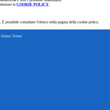
isionare la
COOKIE POLICY
.
 È possibile consultare l'elenco nella pagina della cookie policy.
ti Abano Terme