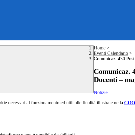
Home
>
Eventi Calendario
>
Comunicaz. 430 Posti
Comunicaz. 4
Docenti – ma
Notizie
kie necessari al funzionamento ed utili alle finalità illustrate nella
COO
attaforma e non è possibile disabilitarli.