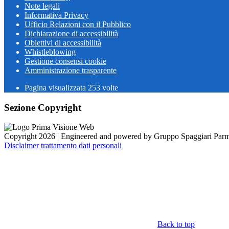
Note legali
Informativa Privacy
Ufficio Relazioni con il Pubblico
Dichiarazione di accessibilità
Obiettivi di accessibilità
Whistleblowing
Gestione consensi cookie
Amministrazione trasparente
Pagina visualizzata
253
volte
Sezione Copyright
Copyright 2026 | Engineered and powered by Gruppo Spaggiari Parm
Disclaimer trattamento dati personali
Back to top