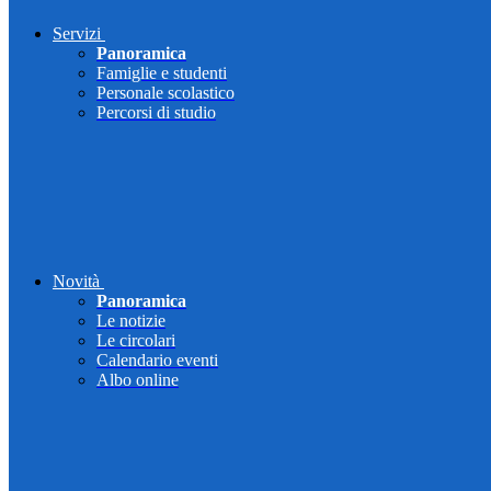
Servizi
Panoramica
Famiglie e studenti
Personale scolastico
Percorsi di studio
Novità
Panoramica
Le notizie
Le circolari
Calendario eventi
Albo online